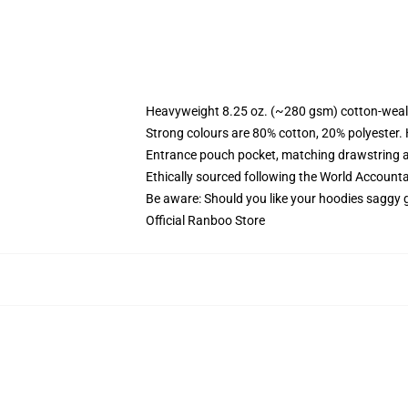
Heavyweight 8.25 oz. (~280 gsm) cotton-weal
Strong colours are 80% cotton, 20% polyester.
Entrance pouch pocket, matching drawstring a
Ethically sourced following the World Account
Be aware: Should you like your hoodies saggy g
Official Ranboo Store