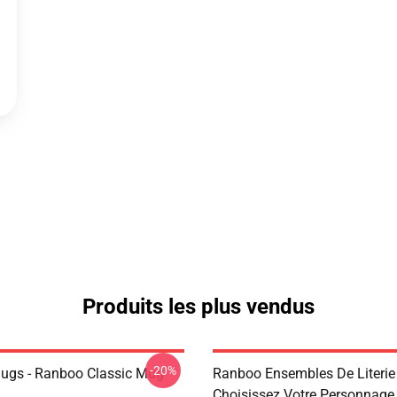
Produits les plus vendus
-20%
ugs - Ranboo Classic Mug
Ranboo Ensembles De Literie
Choisissez Votre Personnage