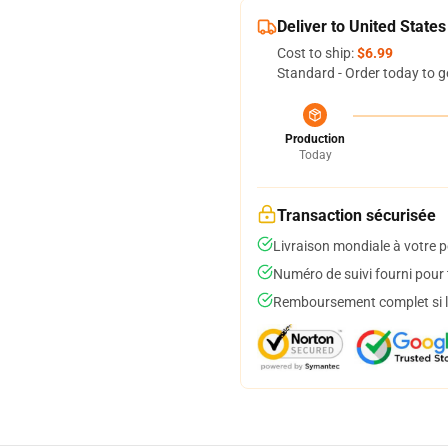
Deliver to United States
Cost to ship:
$6.99
Standard - Order today to g
Production
Today
Transaction sécurisée
Livraison mondiale à votre p
Numéro de suivi fourni pour t
Remboursement complet si le