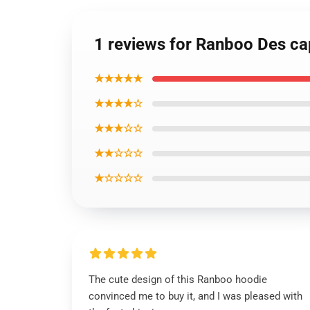
1 reviews for Ranboo Des c
★★★★★
★★★★☆
★★★☆☆
★★☆☆☆
★☆☆☆☆
The cute design of this Ranboo hoodie
convinced me to buy it, and I was pleased with