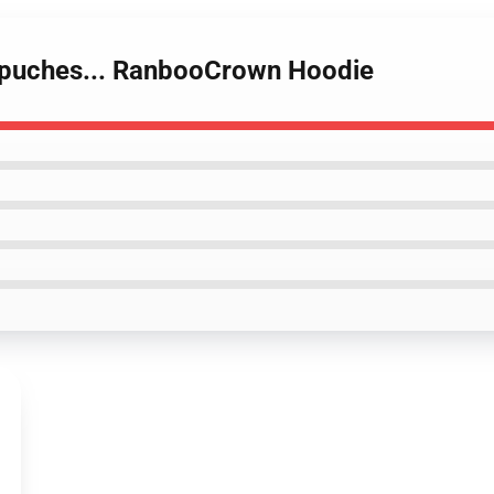
apuches... RanbooCrown Hoodie