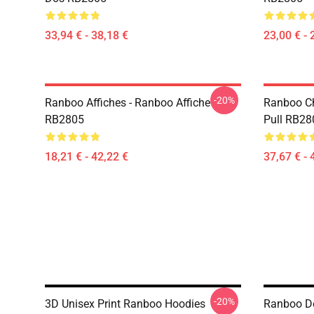
33,94 € - 38,18 €
23,00 € - 
-20%
Ranboo Affiches - Ranboo Affiche
Ranboo Ch
RB2805
Pull RB28
18,21 € - 42,22 €
37,67 € - 
-20%
3D Unisex Print Ranboo Hoodies
Ranboo De