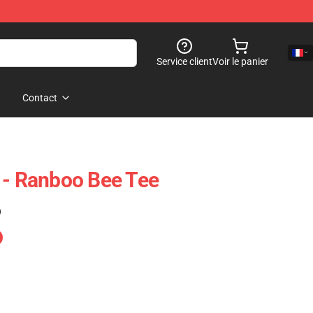
Service client
Voir le panier
Contact
 - Ranboo Bee Tee
)