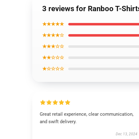
3 reviews for Ranboo T-Shir
★★★★★
★★★★☆
★★★☆☆
★★☆☆☆
★☆☆☆☆
Great retail experience, clear communication,
and swift delivery.
Dec 13, 2024