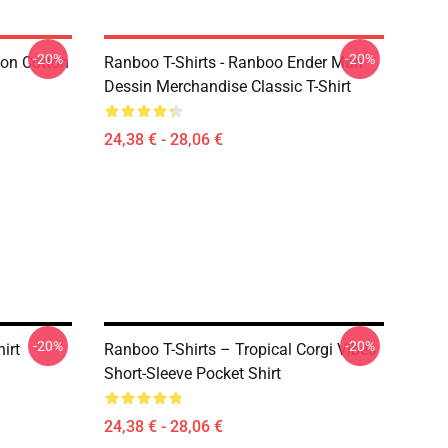
-20%
-20%
ion Cotton
Ranboo T-Shirts - Ranboo Ender Man
Dessin Merchandise Classic T-Shirt
24,38 € - 28,06 €
-20%
-20%
irt
Ranboo T-Shirts – Tropical Corgi Vibes
Short-Sleeve Pocket Shirt
24,38 € - 28,06 €