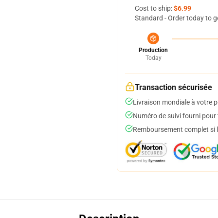
Cost to ship:
$6.99
Standard - Order today to g
Production
Today
Transaction sécurisée
Livraison mondiale à votre p
Numéro de suivi fourni pour t
Remboursement complet si le