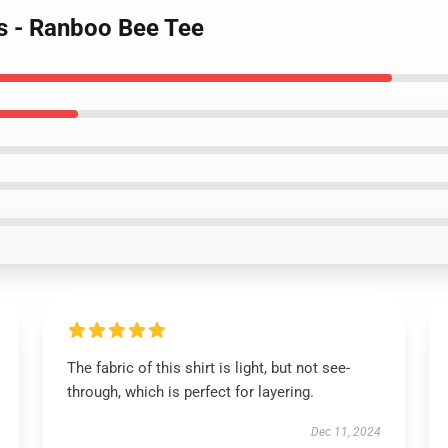
ts - Ranboo Bee Tee
The fabric of this shirt is light, but not see-
through, which is perfect for layering.
Dec 11, 2024