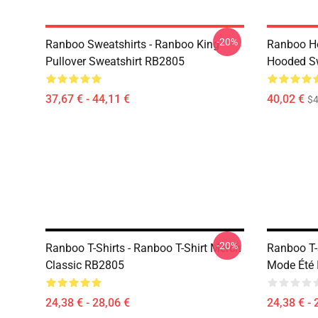
-20%
Ranboo Sweatshirts - Ranboo King
Ranboo Ho
Pullover Sweatshirt RB2805
Hooded Sw
37,67 € - 44,11 €
40,02 €
$4
-20%
Ranboo T-Shirts - Ranboo T-Shirt Merch
Ranboo T-S
Classic RB2805
Mode Été 
24,38 € - 28,06 €
24,38 € - 