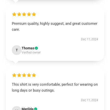
Premium quality, highly suggest, and great customer
care.
Dec 11, 2024
Thomas
T
Verified owner
This shirt is very comfortable, perfect for wearing on
long days or busy outings.
Dec 11, 2024
Matilda