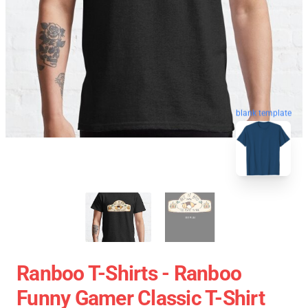
blank template
Ranboo T-Shirts - Ranboo
Funny Gamer Classic T-Shirt