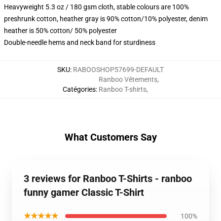
Heavyweight 5.3 oz / 180 gsm cloth, stable colours are 100%
preshrunk cotton, heather gray is 90% cotton/10% polyester, denim
heather is 50% cotton/ 50% polyester
Double-needle hems and neck band for sturdiness
SKU
:
RABOOSHOP57699-DEFAULT
Ranboo Vêtements
,
Catégories
:
Ranboo T-shirts
,
What Customers Say
3 reviews for Ranboo T-Shirts - ranboo
funny gamer Classic T-Shirt
★★★★★
100%