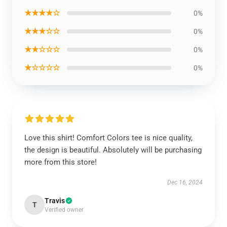
★★★★☆
0%
★★★☆☆
0%
★★☆☆☆
0%
★☆☆☆☆
0%
Love this shirt! Comfort Colors tee is nice quality,
the design is beautiful. Absolutely will be purchasing
more from this store!
Dec 16, 2024
Travis
T
Verified owner