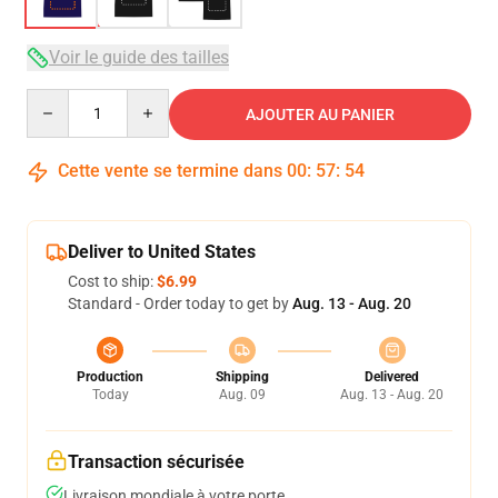
Voir le guide des tailles
Quantity
AJOUTER AU PANIER
Cette vente se termine dans
00
:
57
:
54
Deliver to United States
Cost to ship:
$6.99
Standard - Order today to get by
Aug. 13 - Aug. 20
Production
Shipping
Delivered
Today
Aug. 09
Aug. 13 - Aug. 20
Transaction sécurisée
Livraison mondiale à votre porte