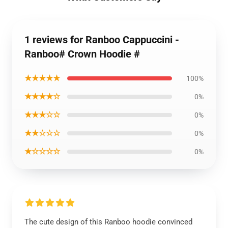
1 reviews for Ranboo Cappuccini -
Ranboo# Crown Hoodie #
★★★★★
100%
★★★★☆
0%
★★★☆☆
0%
★★☆☆☆
0%
★☆☆☆☆
0%
The cute design of this Ranboo hoodie convinced