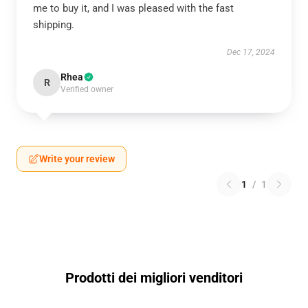
me to buy it, and I was pleased with the fast
shipping.
Dec 17, 2024
Rhea
R
Verified owner
Write your review
1
/
1
Prodotti dei migliori venditori