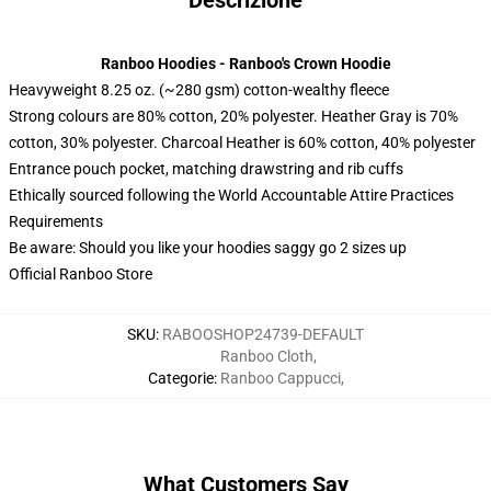
Descrizione
Ranboo Hoodies - Ranboo's Crown Hoodie
Heavyweight 8.25 oz. (~280 gsm) cotton-wealthy fleece
Strong colours are 80% cotton, 20% polyester. Heather Gray is 70%
cotton, 30% polyester. Charcoal Heather is 60% cotton, 40% polyester
Entrance pouch pocket, matching drawstring and rib cuffs
Ethically sourced following the World Accountable Attire Practices
Requirements
Be aware: Should you like your hoodies saggy go 2 sizes up
Official Ranboo Store
SKU
:
RABOOSHOP24739-DEFAULT
Ranboo Cloth
,
Categorie
:
Ranboo Cappucci
,
What Customers Say