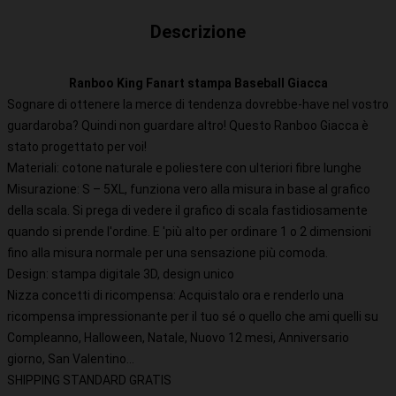
Descrizione
Ranboo King Fanart stampa Baseball Giacca
Sognare di ottenere la merce di tendenza dovrebbe-have nel vostro
guardaroba? Quindi non guardare altro! Questo Ranboo Giacca è
stato progettato per voi!
Materiali: cotone naturale e poliestere con ulteriori fibre lunghe
Misurazione: S – 5XL, funziona vero alla misura in base al grafico
della scala. Si prega di vedere il grafico di scala fastidiosamente
quando si prende l'ordine. E 'più alto per ordinare 1 o 2 dimensioni
fino alla misura normale per una sensazione più comoda.
Design: stampa digitale 3D, design unico
Nizza concetti di ricompensa: Acquistalo ora e renderlo una
ricompensa impressionante per il tuo sé o quello che ami quelli su
Compleanno, Halloween, Natale, Nuovo 12 mesi, Anniversario
giorno, San Valentino...
SHIPPING STANDARD GRATIS