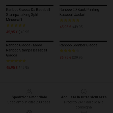
Ranboo Giacca Da Baseball
Ranboo 2D Back Printing
Stampata King Split
Baseball Jacket
Minecraft
45,95 €
$49.95
45,95 €
$49.95
Ranboo Giacca - Moda
Ranboo Bomber Giacca
Ranboo Stampa Baseball
Giacca
36,75 €
$39.95
45,95 €
$49.95
Footer
Spedizione mondiale
Acquista in tutta sicurezza
Spediamo in oltre 200 paesi
Protetto 24/7 dai clic alla
consegna