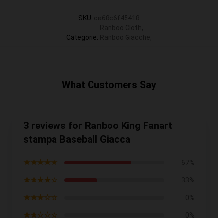
SKU
:
ca68c6f45418
Ranboo Cloth
,
Categorie
:
Ranboo Giacche
,
What Customers Say
3 reviews for Ranboo King Fanart
stampa Baseball Giacca
★★★★★
67%
★★★★☆
33%
★★★☆☆
0%
★★☆☆☆
0%