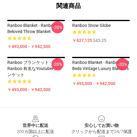
関連商品
Ranboo Blanket - Ranboo My
Ranboo Snow Globe
-20%
Beloved Throw Blanket
￥627,125
$43.25
￥493,000 - ￥942,500
Ranboo ブランケット -
Ranboo Blanket - Ranboo Soft
-20%
-20%
Ranboo 有名なYoutuberブラ
Beds Vintage Luxury Blankets
ンケット
￥493,000 - ￥942,500
￥493,000 - ￥942,500
Footer
世界中に配送
安心してお買い物
200カ国以上に配送
クリックから配送まで24/7保護