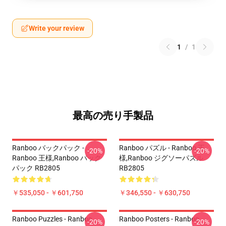
Write your review
1
/
1
最高の売り手製品
Ranboo バックパック -
Ranboo パズル - Ranboo 王
-20%
-20%
Ranboo 王様,Ranboo バック
様,Ranboo ジグソーパズル
パック RB2805
RB2805
￥535,050 - ￥601,750
￥346,550 - ￥630,750
Ranboo Puzzles - Ranboo
Ranboo Posters - Ranboo
-20%
-20%