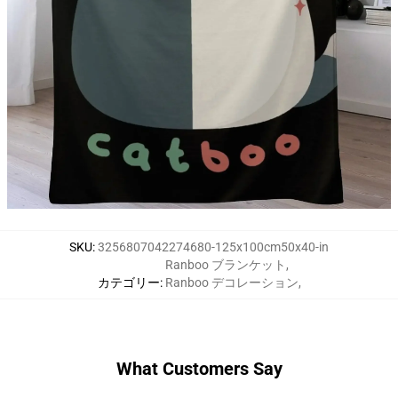
SKU
:
3256807042274680-125x100cm50x40-in
Ranboo ブランケット
,
カテゴリー
:
Ranboo デコレーション
,
What Customers Say