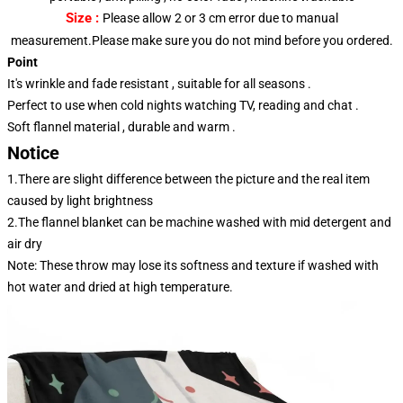
Size :
Please allow 2 or 3 cm error due to manual
measurement.Please make sure you do not mind before you ordered.
Point
It's wrinkle and fade resistant , suitable for all seasons .
Perfect to use when cold nights watching TV, reading and chat .
Soft flannel material , durable and warm .
Notice
1.There are slight difference between the picture and the real item
caused by light brightness
2.The flannel blanket can be machine washed with mid detergent and
air dry
Note: These throw may lose its softness and texture if washed with
hot water and dried at high temperature.