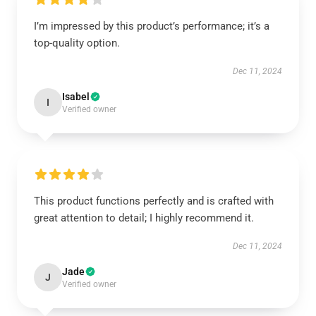
I’m impressed by this product’s performance; it’s a
top-quality option.
Dec 11, 2024
Isabel
I
Verified owner
This product functions perfectly and is crafted with
great attention to detail; I highly recommend it.
Dec 11, 2024
Jade
J
Verified owner