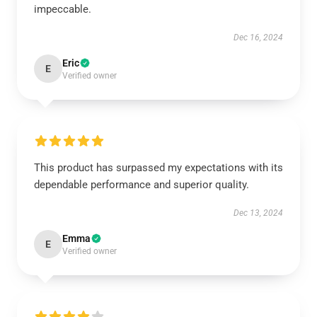
impeccable.
Dec 16, 2024
Eric
E
Verified owner
This product has surpassed my expectations with its
dependable performance and superior quality.
Dec 13, 2024
Emma
E
Verified owner