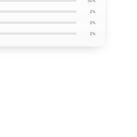
50%
0%
0%
0%