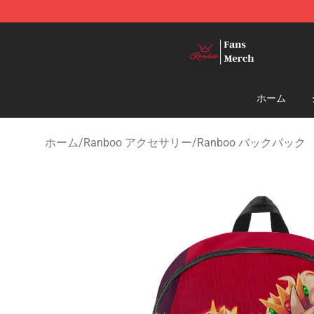
Ranboo Shop - Official Ranboo Merchandise Store
ホーム
ホーム
/
Ranboo アクセサリー
/
Ranboo バックパック