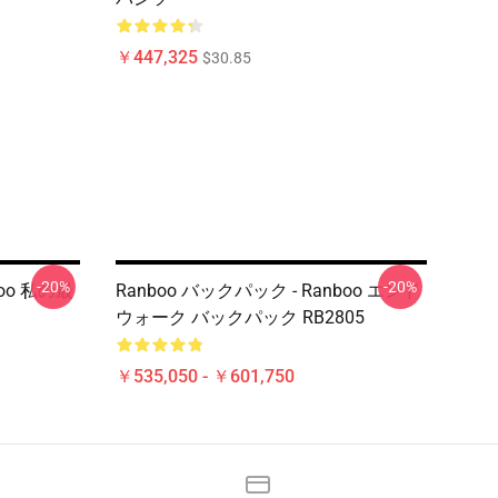
￥447,325
$30.85
-20%
-20%
boo 私の最
Ranboo バックパック - Ranboo エンド
ウォーク バックパック RB2805
￥535,050 - ￥601,750