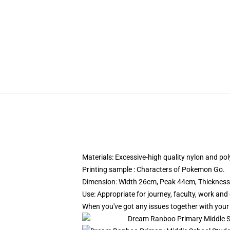
Materials: Excessive-high quality nylon and pol
Printing sample : Characters of Pokemon Go.
Dimension: Width 26cm, Peak 44cm, Thicknes
Use: Appropriate for journey, faculty, work and
When you've got any issues together with your 