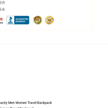
提供
返金