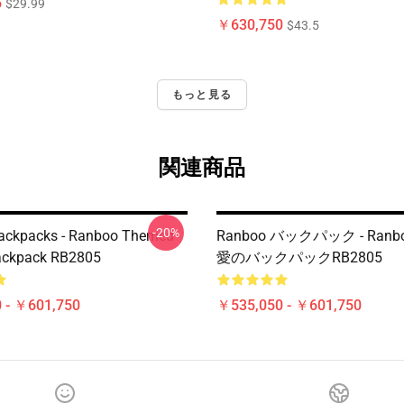
5
$29.99
￥630,750
$43.5
もっと見る
関連商品
-20%
ackpacks - Ranboo Themed
Ranboo バックパック - Ran
ackpack RB2805
愛のバックパックRB2805
 - ￥601,750
￥535,050 - ￥601,750