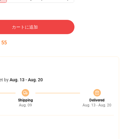
カートに追加
:
54
et by
Aug. 13 - Aug. 20
Shipping
Delivered
Aug. 09
Aug. 13 - Aug. 20