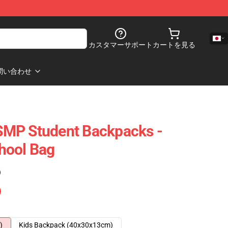
カスタマーサポート
カートを見る
問い合わせ
MP Student Backpacks -
hool Bag
)
)
Kids Backpack (40x30x13cm)