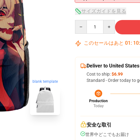
サイズガイドを見る
Quantity
このセールはあと
01
:
10
Deliver to United States
Cost to ship:
$6.99
Standard - Order today to g
blank template
Production
Today
安全な取引
世界中どこでもお届け