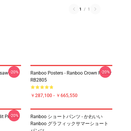
1
/
1
-20%
-20%
gsaw
Ranboo Posters - Ranboo Crown Poster
RB2805
￥287,100 - ￥665,550
-20%
t Printed
Ranboo ショートパンツ - かわいい
Ranboo グラフィックサマーショート
パンツ