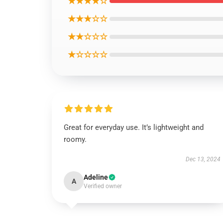
★★★★☆
★★★☆☆
★★☆☆☆
★☆☆☆☆
Great for everyday use. It’s lightweight and
roomy.
Dec 13, 2024
Adeline
A
Verified owner