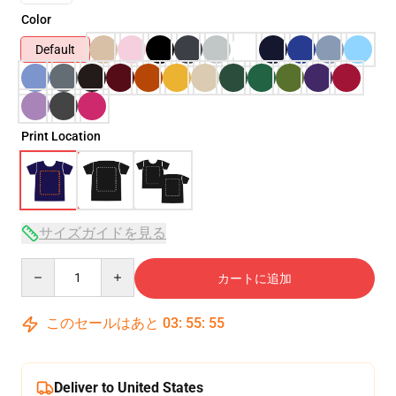
Color
Default
Print Location
サイズガイドを見る
Quantity
カートに追加
このセールはあと
03
:
55
:
54
Deliver to United States