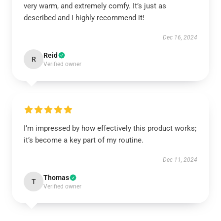
very warm, and extremely comfy. It’s just as
described and I highly recommend it!
Dec 16, 2024
Reid
R
Verified owner
I’m impressed by how effectively this product works;
it’s become a key part of my routine.
Dec 11, 2024
Thomas
T
Verified owner