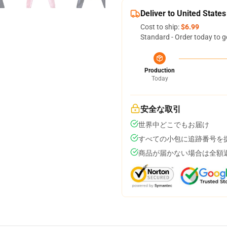
Deliver to United States
Cost to ship:
$6.99
Standard - Order today to g
Production
Today
安全な取引
世界中どこでもお届け
すべての小包に追跡番号を
商品が届かない場合は全額