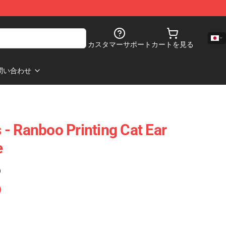
カスタマーサポート
カートを見る
問い合わせ
- Ranboo Printing Cat Ear
e
)