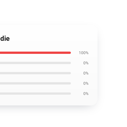
die
100%
0%
0%
0%
0%