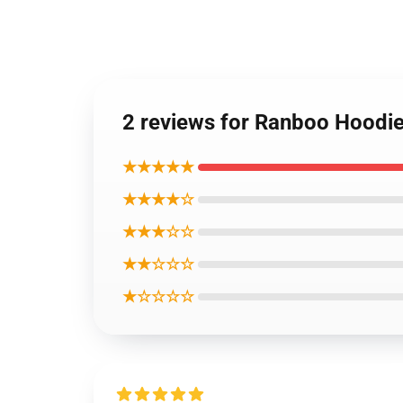
2 reviews for Ranboo Hoodie
★★★★★
★★★★☆
★★★☆☆
★★☆☆☆
★☆☆☆☆