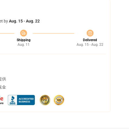
et by
Aug. 15 - Aug. 22
Shipping
Delivered
Aug. 11
Aug. 15 - Aug. 22
提供
返金