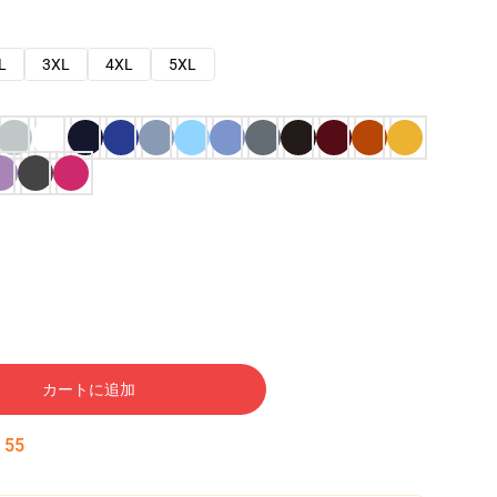
L
3XL
4XL
5XL
カートに追加
:
54