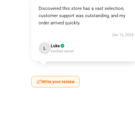
Discovered this store has a vast selection,
customer support was outstanding, and my
order arrived quickly.
Dec 16, 2024
Luke
L
Verified owner
Write your review