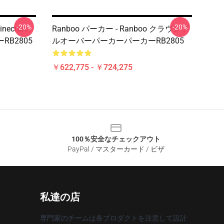
-20%
-20%
ecraft -
Ranboo パーカー - Ranboo クラウンプ
B2805
ルオーバーパーカーパーカーRB2805
￥622,775 - ￥724,275
100％安全なチェックアウト
PayPal / マスターカード / ビザ
私達の店
専門家のチームは各プロダクトを注意して設計