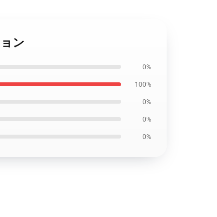
プション
0%
100%
0%
0%
0%