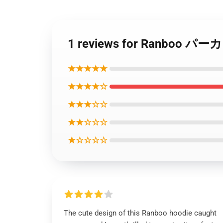
1 reviews for Ranboo
★★★★★
★★★★☆
★★★☆☆
★★☆☆☆
★☆☆☆☆
The cute design of this Ranboo hoodie caught