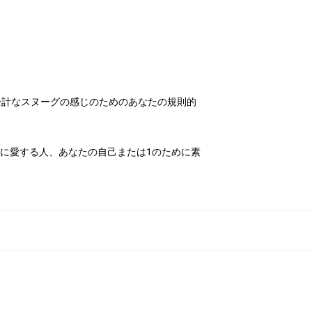
 余計なスヌーグの感じのためのあなたの規則的
日に愛する人、あなたの自己または1のために素