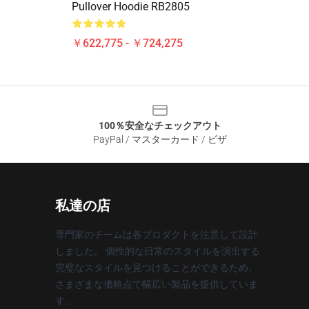
Pullover Hoodie RB2805
￥622,775 - ￥724,275
100％安全なチェックアウト
PayPal / マスターカード / ビザ
私達の店
専門家のチームは各プロダクトを注意して設計
しました。 個性的な日常のスタイルを演出する
完璧なスタイルを見つけることができるため、
さまざまな価格点で幅広い製品を提供していま
す。