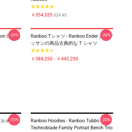
￥354,525
$24.45
-20%
-20%
ion Cotton
Ranboo Tシャツ - Ranboo Ender 人のデ
ッサンの商品古典的な T シャツ
￥384,250 - ￥442,250
-20%
-20%
o プルオーバ
Ranboo Hoodies - Ranboo Tubbo
Technoblade Family Portrait Bench Trio