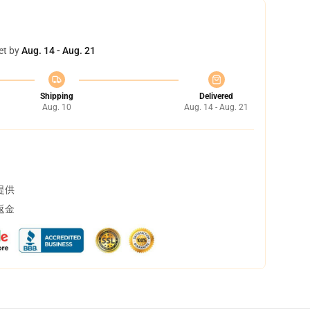
et by
Aug. 14 - Aug. 21
Shipping
Delivered
Aug. 10
Aug. 14 - Aug. 21
提供
返金