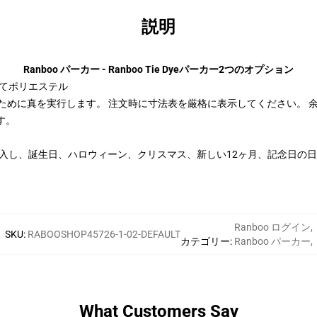
説明
Ranboo パーカー - Ranboo Tie Dyeパーカー2つのオプション
してポリエステル
定するために真を実行します。 注文時に寸法表を厳格に表示してください。
す。
購入し、誕生日、ハロウィーン、クリスマス、新しい12ヶ月、記念日の
Ranboo ログイン
,
SKU
:
RABOOSHOP45726-1-02-DEFAULT
カテゴリー
:
Ranboo パーカー
,
What Customers Say