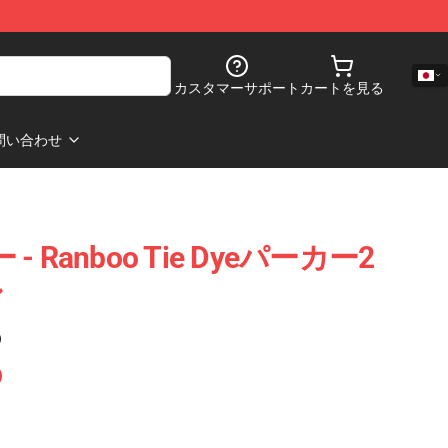
カスタマーサポート
カートを見る
問い合わせ
 - Ranboo Tie Dyeパーカー2
ン
)