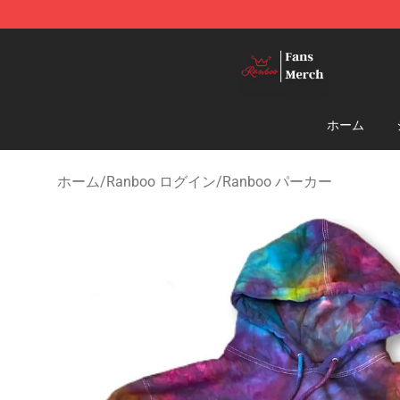
Ranboo Shop - Official Ranboo Merchandise Store
ホーム
ホーム
/
Ranboo ログイン
/
Ranboo パーカー