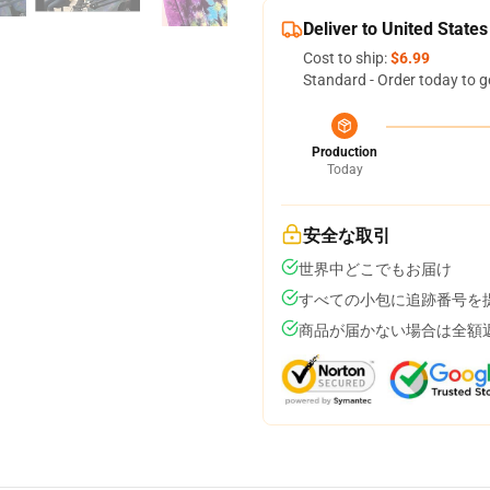
Deliver to United States
Cost to ship:
$6.99
Standard - Order today to g
Production
Today
安全な取引
世界中どこでもお届け
すべての小包に追跡番号を
商品が届かない場合は全額