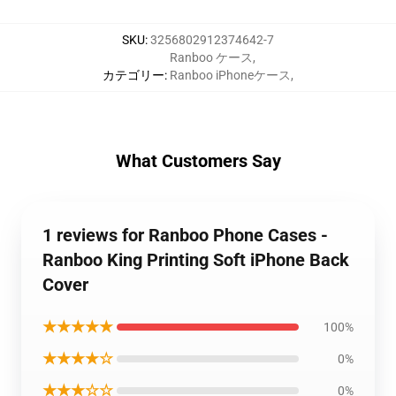
SKU
:
3256802912374642-7
Ranboo ケース
,
カテゴリー
:
Ranboo iPhoneケース
,
What Customers Say
1 reviews for Ranboo Phone Cases -
Ranboo King Printing Soft iPhone Back
Cover
★★★★★
100%
★★★★☆
0%
★★★☆☆
0%