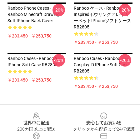
Ranboo Phone Cases -
Ranboo ケース - Ranboo
-20%
-20%
Ranboo Minecraft Drawing
Inspiredボウリングアレイカ
Soft IPhone Back Cover
ーペットiPhoneソフトケース
RB2805
￥233,450 - ￥253,750
￥233,450 - ￥253,750
Ranboo Cases - Ranboo 2
Ranboo Cases - Ranboo
-20%
-20%
IPhone Soft Case RB2805
Cosplay :D IPhone Soft Case
RB2805
￥233,450 - ￥253,750
￥233,450 - ￥253,750
Footer
世界中に配送
安心してお買い物
200カ国以上に配送
クリックから配送まで24/7保護