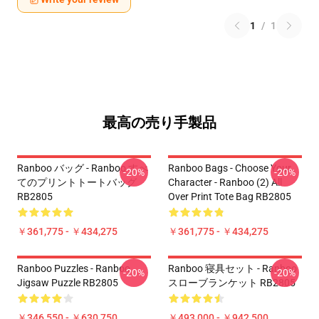
1
/
1
最高の売り手製品
Ranboo バッグ - Ranboo すべ
Ranboo Bags - Choose Your
-20%
-20%
てのプリントトートバッグ
Character - Ranboo (2) All
RB2805
Over Print Tote Bag RB2805
￥361,775 - ￥434,275
￥361,775 - ￥434,275
Ranboo Puzzles - Ranboo
Ranboo 寝具セット - Ranboo
-20%
-20%
Jigsaw Puzzle RB2805
スローブランケット RB2805
￥346,550 - ￥630,750
￥493,000 - ￥942,500