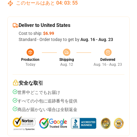
このセールはあと
04
:
03
:
54
Deliver to United States
Cost to ship:
$6.99
Standard - Order today to get by
Aug. 16 - Aug. 23
Production
Shipping
Delivered
Today
Aug. 12
Aug. 16 - Aug. 23
安全な取引
世界中どこでもお届け
すべての小包に追跡番号を提供
商品が届かない場合は全額返金