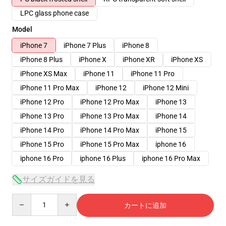
LPC glass phone case
Model
iPhone 7
iPhone 7 Plus
iPhone 8
iPhone 8 Plus
iPhone X
iPhone XR
iPhone XS
iPhone XS Max
iPhone 11
iPhone 11 Pro
iPhone 11 Pro Max
iPhone 12
iPhone 12 Mini
iPhone 12 Pro
iPhone 12 Pro Max
iPhone 13
iPhone 13 Pro
iPhone 13 Pro Max
iPhone 14
iPhone 14 Pro
iPhone 14 Pro Max
iPhone 15
iPhone 15 Pro
iPhone 15 Pro Max
iphone 16
iphone 16 Pro
iphone 16 Plus
iphone 16 Pro Max
サイズガイドを見る
Quantity
カートに追加