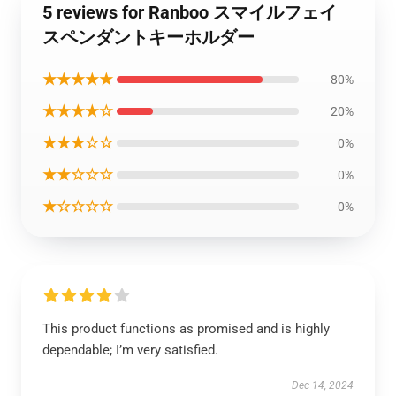
5 reviews for Ranboo スマイルフェイ
スペンダントキーホルダー
★★★★★
80%
★★★★☆
20%
★★★☆☆
0%
★★☆☆☆
0%
★☆☆☆☆
0%
This product functions as promised and is highly
dependable; I’m very satisfied.
Dec 14, 2024