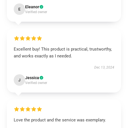
Eleanor
E
Verified owner
Excellent buy! This product is practical, trustworthy,
and works exactly as I needed.
Dec 13, 2024
Jessica
J
Verified owner
Love the product and the service was exemplary.