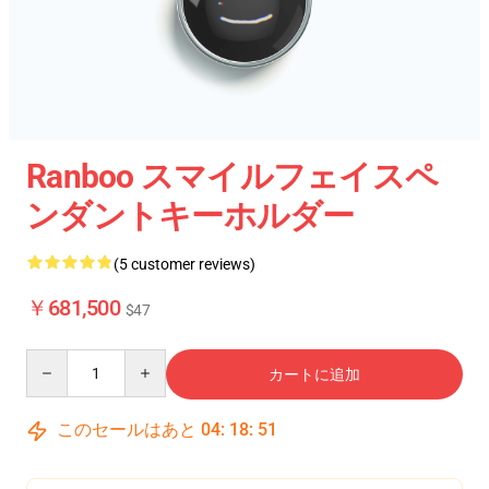
Ranboo スマイルフェイスペ
ンダントキーホルダー
(5 customer reviews)
￥681,500
$47
Quantity
カートに追加
このセールはあと
04
:
18
:
51