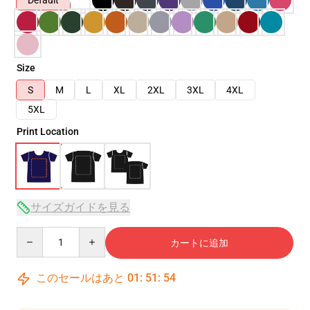
Default
Size
S
M
L
XL
2XL
3XL
4XL
5XL
Print Location
サイズガイドを見る
Quantity
カートに追加
このセールはあと
01
:
51
:
54