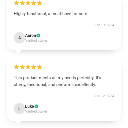
Highly functional, a must-have for sure.
Dec 13, 2024
Aaron
A
Verified owner
This product meets all my needs perfectly. It’s
sturdy, functional, and performs excellently.
Dec 12, 2024
Luke
L
Verified owner