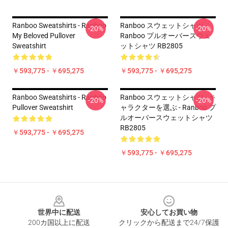
Ranboo Sweatshirts - Ranboo
Ranboo スウェットシャツ -
-20%
-20%
My Beloved Pullover
Ranboo プルオーバースウェ
Sweatshirt
ットシャツ RB2805
￥593,775 - ￥695,275
￥593,775 - ￥695,275
Ranboo Sweatshirts - Ranboo
Ranboo スウェットシャツ - キ
-20%
-20%
Pullover Sweatshirt
ャラクターを選ぶ - Ranboo プ
ルオーバースウェットシャツ
RB2805
￥593,775 - ￥695,275
￥593,775 - ￥695,275
Footer
世界中に配送
安心してお買い物
200カ国以上に配送
クリックから配送まで24/7保護