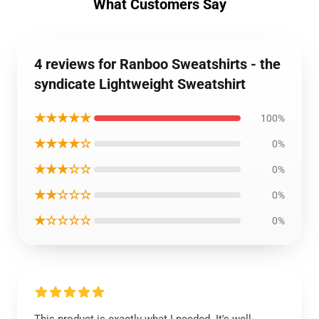
What Customers Say
4 reviews for Ranboo Sweatshirts - the
syndicate Lightweight Sweatshirt
★★★★★
100%
★★★★☆
0%
★★★☆☆
0%
★★☆☆☆
0%
★☆☆☆☆
0%