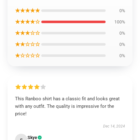
★★★★★
0%
★★★★☆
100%
★★★☆☆
0%
★★☆☆☆
0%
★☆☆☆☆
0%
This Ranboo shirt has a classic fit and looks great
with any outfit. The quality is impressive for the
price!
Dec 14, 2024
Skye