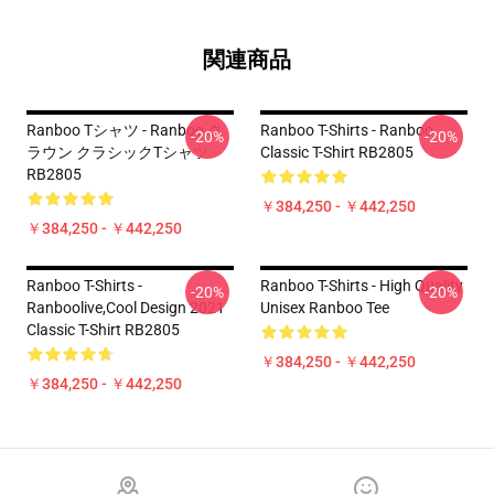
関連商品
Ranboo Tシャツ - Ranboo ク
Ranboo T-Shirts - Ranboo
-20%
-20%
ラウン クラシックTシャツ
Classic T-Shirt RB2805
RB2805
￥384,250 - ￥442,250
￥384,250 - ￥442,250
Ranboo T-Shirts -
Ranboo T-Shirts - High Quality
-20%
-20%
Ranboolive,cool Design 2021
Unisex Ranboo Tee
Classic T-Shirt RB2805
￥384,250 - ￥442,250
￥384,250 - ￥442,250
Footer