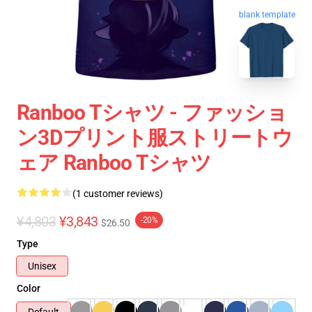
blank template
Ranboo Tシャツ - ファッショ
ン3Dプリント服ストリートウ
ェア Ranboo Tシャツ
(1 customer reviews)
¥4,803
¥3,843
-20%
$26.50
Type
Unisex
Color