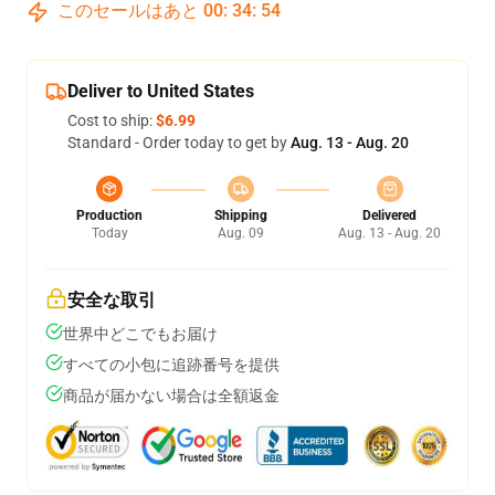
このセールはあと
00
:
34
:
53
Deliver to United States
Cost to ship:
$6.99
Standard - Order today to get by
Aug. 13 - Aug. 20
Production
Shipping
Delivered
Today
Aug. 09
Aug. 13 - Aug. 20
安全な取引
世界中どこでもお届け
すべての小包に追跡番号を提供
商品が届かない場合は全額返金