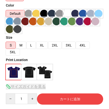
Color
Default
Size
S
M
L
XL
2XL
3XL
4XL
5XL
Print Location
サイズガイドを見る
Quantity
カートに追加