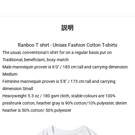
説明
Ranboo T shirt - Unisex Fashion Cotton T-shirts
The usual, conventional t-shirt for on a regular basis put on
Traditional, beneficiant, boxy match
Male mannequin proven is 6’0″ / 183 cm tall and carrying dimension
Medium
Feminine mannequin proven is 5’8″ / 173 cm tall and carrying
dimension Small
Heavyweight 5.3 oz / 180 gsm cloth, stable colours are 100%
preshrunk cotton, heather gray is 90% cotton/10% polyester, denim
heather is 50% cotton/ 50% polyester