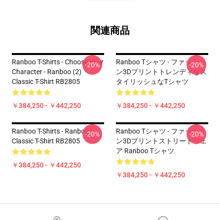
関連商品
Ranboo T-Shirts - Choose Your
Ranboo Tシャツ - ファッショ
-20%
-20%
Character - Ranboo (2)
ン3Dプリントトレンディなス
Classic T-Shirt RB2805
タイリッシュなTシャツ
￥384,250 - ￥442,250
￥384,250 - ￥442,250
Ranboo T-Shirts - Ranboo
Ranboo Tシャツ - ファッショ
-20%
-20%
Classic T-Shirt RB2805
ン3Dプリントストリートウェ
ア Ranboo Tシャツ
￥384,250 - ￥442,250
￥384,250 - ￥442,250
Footer