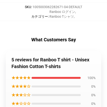
SKU
:
1005003062282671-04-DEFAULT
Ranboo ログイン
,
カテゴリー
:
Ranboo Tシャツ
,
What Customers Say
5 reviews for Ranboo T shirt - Unisex
Fashion Cotton T-shirts
★★★★★
100%
★★★★☆
0%
★★★☆☆
0%
★★☆☆☆
0%