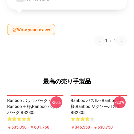
Write your review
1
/
1
最高の売り手製品
Ranboo バックパック -
Ranboo パズル - Ranboo 王
-20%
-20%
Ranboo 王様,Ranboo バック
様,Ranboo ジグソーパズル
パック RB2805
RB2805
￥535,050 - ￥601,750
￥346,550 - ￥630,750