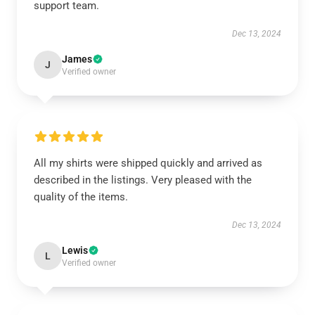
support team.
Dec 13, 2024
James
J
Verified owner
All my shirts were shipped quickly and arrived as
described in the listings. Very pleased with the
quality of the items.
Dec 13, 2024
Lewis
L
Verified owner