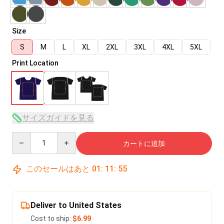
Size
S
M
L
XL
2XL
3XL
4XL
5XL
Print Location
サイズガイドを見る
Quantity
カートに追加
このセールはあと
01
:
11
:
54
Deliver to United States
Cost to ship:
$6.99