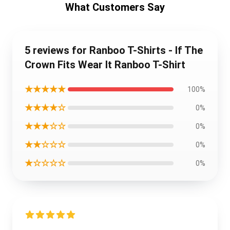
What Customers Say
5 reviews for Ranboo T-Shirts - If The
Crown Fits Wear It Ranboo T-Shirt
★★★★★
100%
★★★★☆
0%
★★★☆☆
0%
★★☆☆☆
0%
★☆☆☆☆
0%