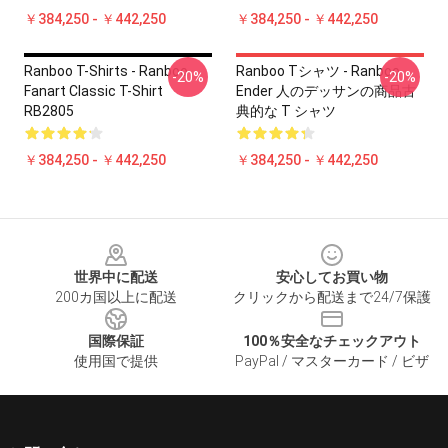
￥384,250 - ￥442,250
￥384,250 - ￥442,250
Ranboo T-Shirts - Ranboo
Ranboo Tシャツ - Ranboo
-20%
-20%
Fanart Classic T-Shirt
Ender 人のデッサンの商品古
RB2805
典的な T シャツ
￥384,250 - ￥442,250
￥384,250 - ￥442,250
Footer
世界中に配送
安心してお買い物
200カ国以上に配送
クリックから配送まで24/7保護
国際保証
100％安全なチェックアウト
使用国で提供
PayPal / マスターカード / ビザ