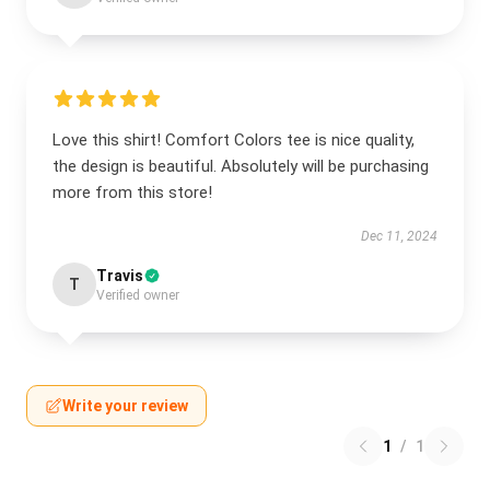
Love this shirt! Comfort Colors tee is nice quality,
the design is beautiful. Absolutely will be purchasing
more from this store!
Dec 11, 2024
Travis
T
Verified owner
Write your review
1
/
1