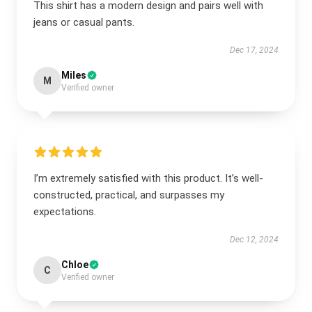
This shirt has a modern design and pairs well with
jeans or casual pants.
Dec 17, 2024
Miles
M
Verified owner
I’m extremely satisfied with this product. It’s well-
constructed, practical, and surpasses my
expectations.
Dec 12, 2024
Chloe
C
Verified owner