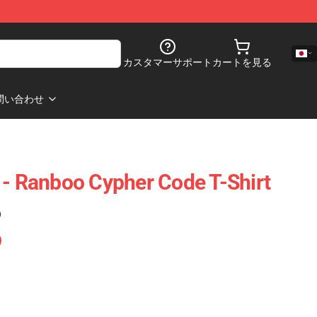
カスタマーサポート
カートを見る
問い合わせ
 - Ranboo Cypher Code T-Shirt
)