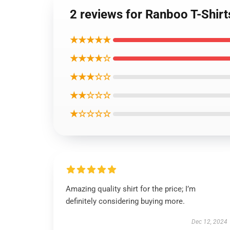
2 reviews for Ranboo T-Shirt
★★★★★
★★★★☆
★★★☆☆
★★☆☆☆
★☆☆☆☆
Amazing quality shirt for the price; I’m
definitely considering buying more.
Dec 12, 2024