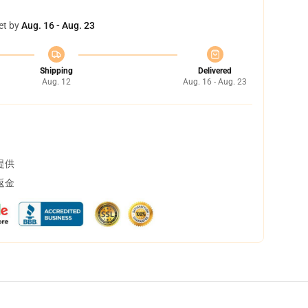
et by
Aug. 16 - Aug. 23
Shipping
Delivered
Aug. 12
Aug. 16 - Aug. 23
提供
返金