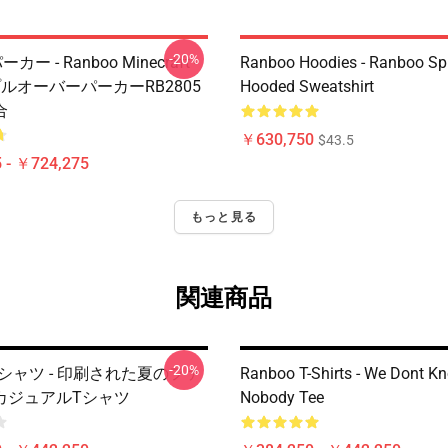
-20%
ーカー - Ranboo Minecraft -
Ranboo Hoodies - Ranboo Spli
ルオーバーパーカーRB2805
Hooded Sweatshirt
合
￥630,750
$43.5
 - ￥724,275
もっと見る
関連商品
-20%
 Tシャツ - 印刷された夏のファ
Ranboo T-Shirts - We Dont K
カジュアルTシャツ
Nobody Tee