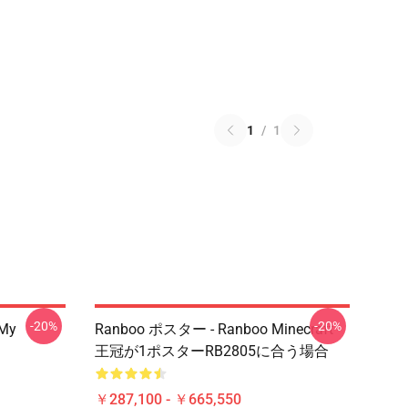
1
/
1
-20%
-20%
 My
Ranboo ポスター - Ranboo Minecraft -
王冠が1ポスターRB2805に合う場合
￥287,100 - ￥665,550