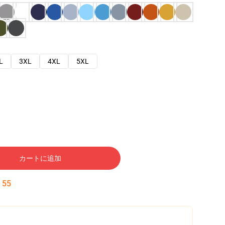
L
3XL
4XL
5XL
カートに追加
:
54