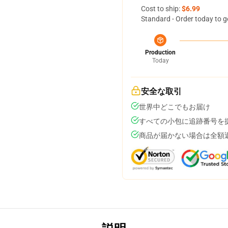
Cost to ship:
$6.99
Standard - Order today to g
Production
Today
安全な取引
世界中どこでもお届け
すべての小包に追跡番号を
商品が届かない場合は全額