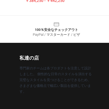
￥384,250 - ￥442,250
100％安全なチェックアウト
PayPal / マスターカード / ビザ
私達の店
専門家のチームは各プロダクトを注意して設計
しました。 個性的な日常のスタイルを演出する
完璧なスタイルを見つけることができるため、
さまざまな価格点で幅広い製品を提供していま
す。