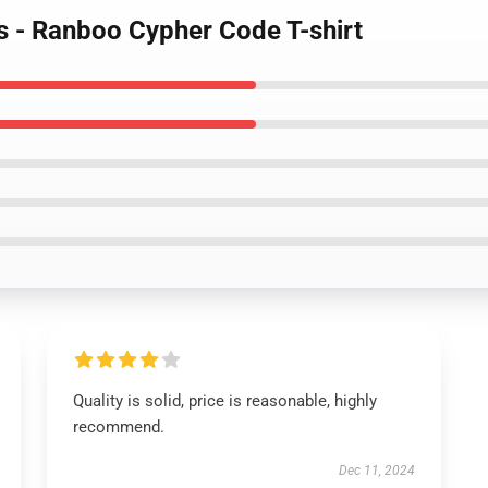
s - Ranboo Cypher Code T-shirt
Quality is solid, price is reasonable, highly
recommend.
Dec 11, 2024