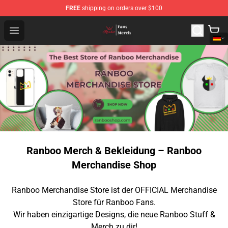
FREE
shipping on orders over $100
Ranboo Shop - Official Ranboo Merchandise Store
Open menu
Ranboo Merch & Bekleidung – Ranboo
Merchandise Shop
Ranboo Merchandise Store ist der OFFICIAL Merchandise
Store für Ranboo Fans.
Wir haben einzigartige Designs, die neue Ranboo Stuff &
Merch zu dir!