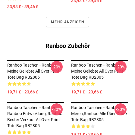
33,93 £ - 39,46 £
33,93 £ - 39,46 £
MEHR ANZEIGEN
Ranboo Zubehör
Ranboo Taschen - Ranboo
Ranboo Taschen - Ranboo
-20%
-20%
Meine Geliebte All Over Print
Meine Geliebte All Over Print
Tote Bag RB2805
Tote Bag RB2805
19,71 £ - 23,66 £
19,71 £ - 23,66 £
Ranboo Taschen - Ranboo,
Ranboo Taschen - Ranboo
-20%
-20%
Ranboo Entwicklung, Ranboo
Merch,Ranboo Alle Über Druck
Bester Verkauf All Over Print
Tote Bag RB2805
Tote Bag RB2805
19,71 £ - 23,66 £