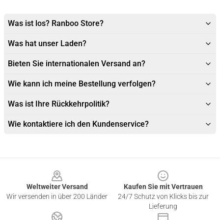
Was ist los? Ranboo Store?
Was hat unser Laden?
Bieten Sie internationalen Versand an?
Wie kann ich meine Bestellung verfolgen?
Was ist Ihre Rückkehrpolitik?
Wie kontaktiere ich den Kundenservice?
Footer
Weltweiter Versand
Kaufen Sie mit Vertrauen
Wir versenden in über 200 Länder
24/7 Schutz von Klicks bis zur
Lieferung