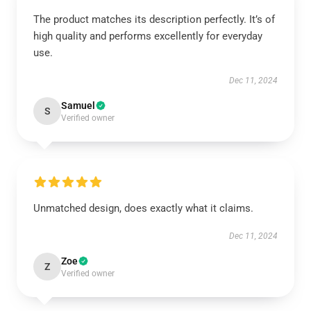
The product matches its description perfectly. It’s of
high quality and performs excellently for everyday
use.
Dec 11, 2024
Samuel
S
Verified owner
Unmatched design, does exactly what it claims.
Dec 11, 2024
Zoe
Z
Verified owner