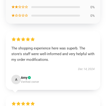
★★☆☆☆
0%
★☆☆☆☆
0%
The shopping experience here was superb. The
store's staff were well-informed and very helpful with
my order modifications.
Dec 14, 2024
Amy
A
Verified owner