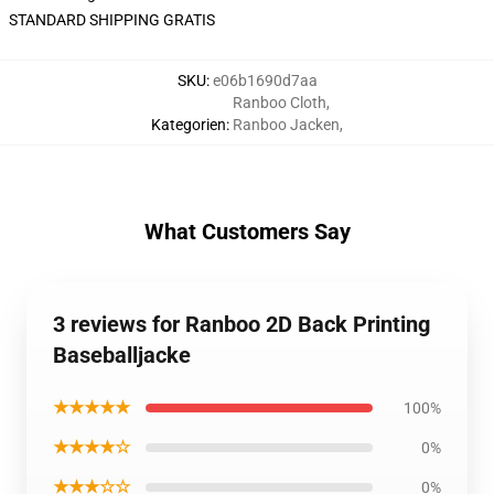
STANDARD SHIPPING GRATIS
SKU
:
e06b1690d7aa
Ranboo Cloth
,
Kategorien
:
Ranboo Jacken
,
What Customers Say
3 reviews for Ranboo 2D Back Printing
Baseballjacke
★★★★★
100%
★★★★☆
0%
★★★☆☆
0%