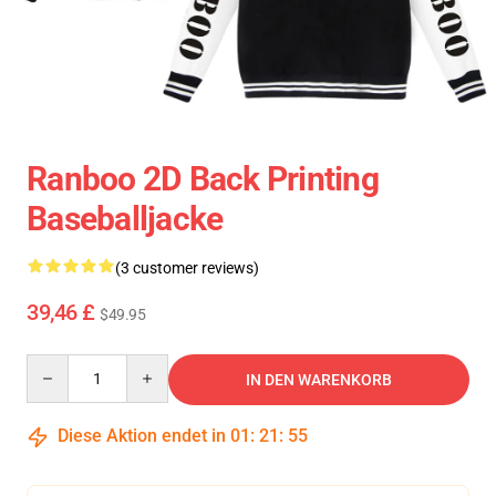
Ranboo 2D Back Printing
Baseballjacke
(3 customer reviews)
39,46 £
$49.95
Quantity
IN DEN WARENKORB
Diese Aktion endet in
01
:
21
:
55