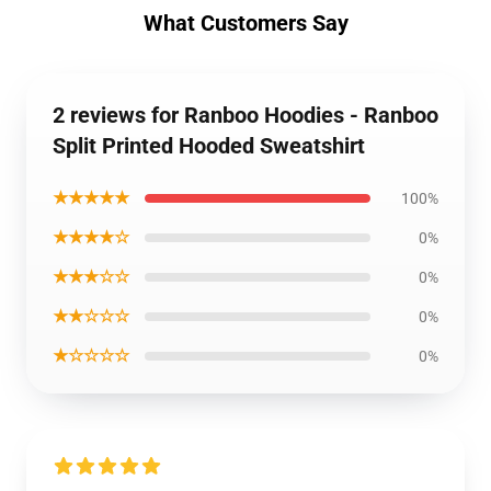
What Customers Say
2 reviews for Ranboo Hoodies - Ranboo
Split Printed Hooded Sweatshirt
★★★★★
100%
★★★★☆
0%
★★★☆☆
0%
★★☆☆☆
0%
★☆☆☆☆
0%