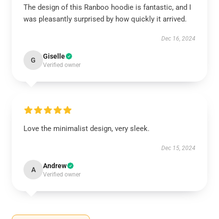
The design of this Ranboo hoodie is fantastic, and I
was pleasantly surprised by how quickly it arrived.
Dec 16, 2024
Giselle
G
Verified owner
Love the minimalist design, very sleek.
Dec 15, 2024
Andrew
A
Verified owner