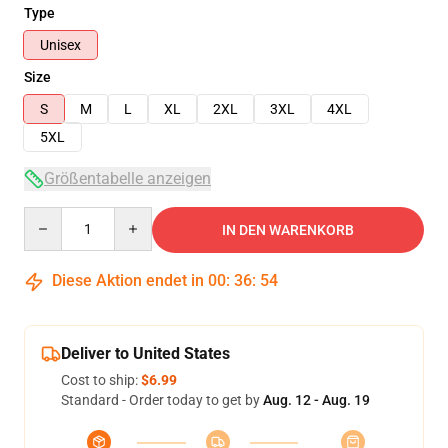
Type
Unisex
Size
S
M
L
XL
2XL
3XL
4XL
5XL
Größentabelle anzeigen
Quantity
IN DEN WARENKORB
Diese Aktion endet in
00
:
36
:
53
Deliver to United States
Cost to ship:
$6.99
Standard - Order today to get by
Aug. 12 - Aug. 19