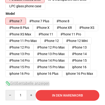
LPC glass phone case
Model
iPhone 7
iPhone 7 Plus
iPhone 8
iPhone 8 Plus
iPhone X
iPhone XR
iPhone XS
iPhone XS Max
iPhone 11
iPhone 11 Pro
iPhone 11 Pro Max
iPhone 12
iPhone 12 Mini
iPhone 12 Pro
iPhone 12 Pro Max
iPhone 13
iPhone 13 Pro
iPhone 13 Pro Max
iPhone 14
iPhone 14 Pro
iPhone 14 Pro Max
iPhone 15
iPhone 15 Pro
iPhone 15 Pro Max
iphone 16
iphone 16 Pro
iphone 16 Plus
iphone 16 Pro Max
Größentabelle anzeigen
Quantity
IN DEN WARENKORB