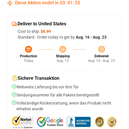
Diese Aktion endet in
03
:
41
:
54
Deliver to United States
Cost to ship:
$6.99
Standard - Order today to get by
Aug. 16 - Aug. 23
Production
Shipping
Delivered
Today
Aug. 12
Aug. 16 - Aug. 23
Sichere Transaktion
Weltweite Lieferung bis vor Ihre Tür
Sendungsnummer für alle Pakete bereitgestellt
Vollständige Rückerstattung, wenn das Produkt nicht
erhalten wurde