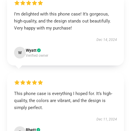
I’m delighted with this phone case! It’s gorgeous,
high-quality, and the design stands out beautifully.
Very happy with my purchase!
Dec 14, 2024
Wyatt
W
Verified owner
This phone case is everything I hoped for. It’s high-
quality, the colors are vibrant, and the design is
simply perfect.
Dec 11, 2024
Rhett