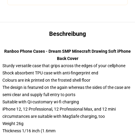
Beschreibung
Ranboo Phone Cases - Dream SMP Minecraft Drawing Soft iPhone
Back Cover
Sturdy versatile case that grips across the edges of your cellphone
Shock absorbent TPU case with anti-fingerprint end
Colours are ink printed on the frosted shell floor
The design is featured on the again whereas the sides of the case are
semi clear and supply full entry to ports
Suitable with Qi-customary wi-fi charging
iPhone 12, 12 Professional, 12 Professional Max, and 12 mini
circumstances are suitable with MagSafe charging, too
Weight 26g
Thickness 1/16 inch (1.6mm