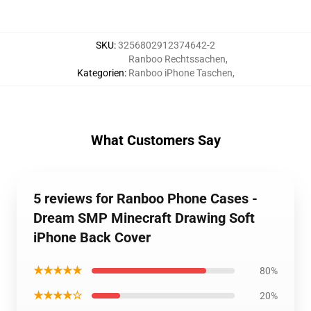
SKU
:
3256802912374642-2
Ranboo Rechtssachen
,
Kategorien
:
Ranboo iPhone Taschen
,
What Customers Say
5 reviews for Ranboo Phone Cases -
Dream SMP Minecraft Drawing Soft
iPhone Back Cover
★★★★★
80%
★★★★☆
20%