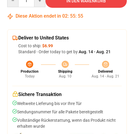
IN DEN WARENKORB
Diese Aktion endet in
02
:
55
:
54
Deliver to United States
Cost to ship:
$6.99
Standard - Order today to get by
Aug. 14 - Aug. 21
Production
Shipping
Delivered
Today
Aug. 10
Aug. 14 - Aug. 21
Sichere Transaktion
Weltweite Lieferung bis vor Ihre Tür
Sendungsnummer für alle Pakete bereitgestellt
Vollständige Rückerstattung, wenn das Produkt nicht
erhalten wurde