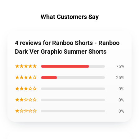
What Customers Say
4 reviews for Ranboo Shorts - Ranboo
Dark Ver Graphic Summer Shorts
★★★★★
75%
★★★★☆
25%
★★★☆☆
0%
★★☆☆☆
0%
★☆☆☆☆
0%