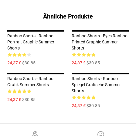
Ähnliche Produkte
Ranboo Shorts - Ranboo
Ranboo Shorts - Eyes Ranboo
Portrait Graphic Summer
Printed Graphic Summer
Shorts
Shorts
24,37 £
$30.85
24,37 £
$30.85
Ranboo Shorts - Ranboo
Ranboo Shorts - Ranboo
Grafik Sommer Shorts
Spiegel Grafische Sommer
Shorts
24,37 £
$30.85
24,37 £
$30.85
Footer