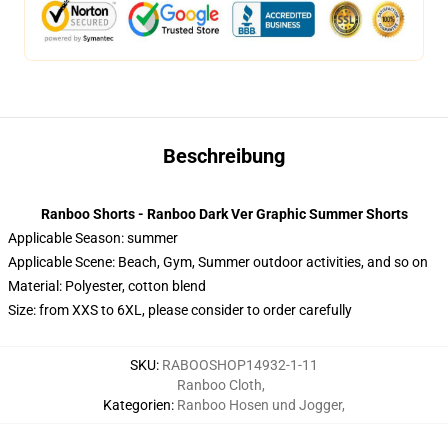
Beschreibung
Ranboo Shorts - Ranboo Dark Ver Graphic Summer Shorts
Applicable Season:
summer
Applicable Scene:
Beach, Gym, Summer outdoor activities, and so on
Material:
Polyester, cotton blend
Size: from XXS to 6XL, please consider to order carefully
SKU
:
RABOOSHOP14932-1-11
Ranboo Cloth
,
Kategorien
:
Ranboo Hosen und Jogger
,