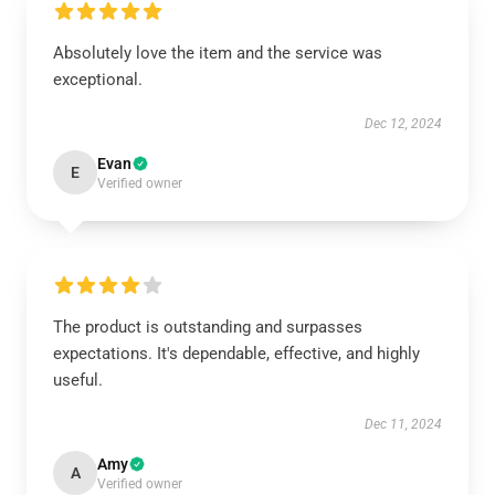
Absolutely love the item and the service was
exceptional.
Dec 12, 2024
Evan
E
Verified owner
The product is outstanding and surpasses
expectations. It's dependable, effective, and highly
useful.
Dec 11, 2024
Amy
A
Verified owner