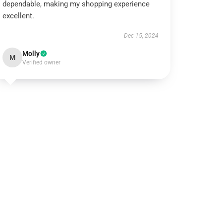
dependable, making my shopping experience
excellent.
Dec 15, 2024
Molly
M
Verified owner