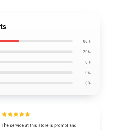
ts
80%
20%
0%
0%
0%
The service at this store is prompt and