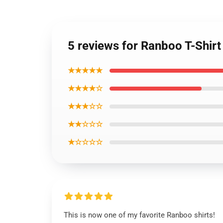
5 reviews for Ranboo T-Shirt 
★★★★★
★★★★☆
★★★☆☆
★★☆☆☆
★☆☆☆☆
This is now one of my favorite Ranboo shirts!