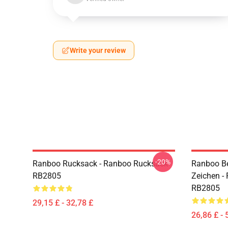
Write your review
-20%
Ranboo Rucksack - Ranboo Rucksack
Ranboo Bet
RB2805
Zeichen -
RB2805
29,15 £ - 32,78 £
26,86 £ - 