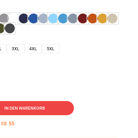
L
3XL
4XL
5XL
IN DEN WARENKORB
:
10
:
54