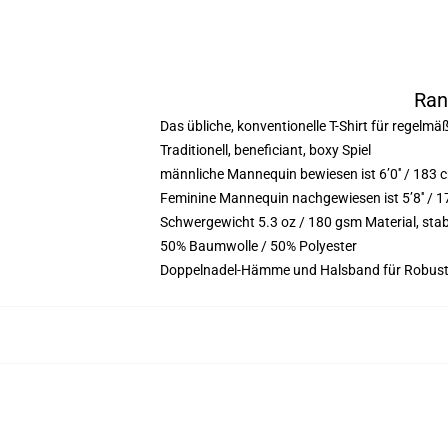
Ran
Das übliche, konventionelle T-Shirt für regelmä
Traditionell, beneficiant, boxy Spiel
männliche Mannequin bewiesen ist 6’0′′ / 18
Feminine Mannequin nachgewiesen ist 5’8′′ / 
Schwergewicht 5.3 oz / 180 gsm Material, sta
50% Baumwolle / 50% Polyester
Doppelnadel-Hämme und Halsband für Robust