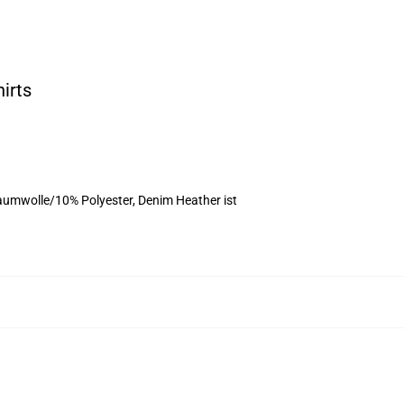
irts
aumwolle/10% Polyester, Denim Heather ist