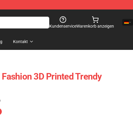
Kundenservice
Warenkorb anzeigen
og
Kontakt
- Fashion 3D Printed Trendy
)