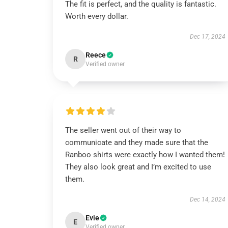
The fit is perfect, and the quality is fantastic.
Worth every dollar.
Dec 17, 2024
Reece
R
Verified owner
The seller went out of their way to
communicate and they made sure that the
Ranboo shirts were exactly how I wanted them!
They also look great and I’m excited to use
them.
Dec 14, 2024
Evie
E
Verified owner