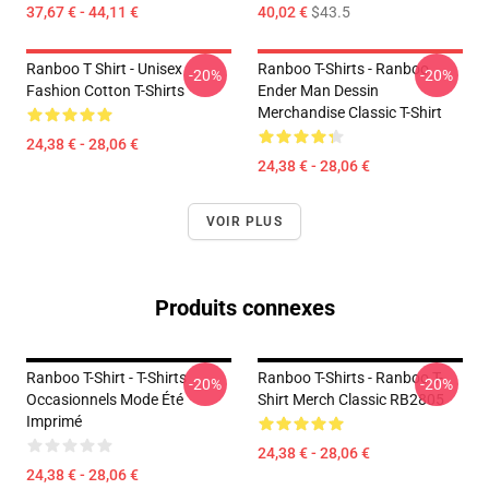
37,67 € - 44,11 €
40,02 €
$43.5
Ranboo T Shirt - Unisex
Ranboo T-Shirts - Ranboo
-20%
-20%
Fashion Cotton T-Shirts
Ender Man Dessin
Merchandise Classic T-Shirt
24,38 € - 28,06 €
24,38 € - 28,06 €
VOIR PLUS
Produits connexes
Ranboo T-Shirt - T-Shirts
Ranboo T-Shirts - Ranboo T-
-20%
-20%
Occasionnels Mode Été
Shirt Merch Classic RB2805
Imprimé
24,38 € - 28,06 €
24,38 € - 28,06 €