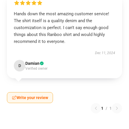
Hands down the most amazing customer service!
The shirt itself is a quality denim and the
customization is perfect. I can't say enough good
things about this Ranboo shirt and would highly
recommend it to everyone.
Dec 11, 2024
Damian
D
Verified owner
Write your review
1
/
1