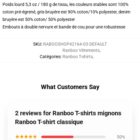
Poids lourd 5,3 oz / 180 g de tissu, les couleurs stables sont 100%
coton pré-égrené, gris bruyère est 90% coton/10% polyester, denim
bruyère est 50% coton/ 50% polyester
Embouts à double nervure et bande de cou pour une robustesse
SKU
:
RABOOSHOP42164-03-DEFAULT
Ranboo Vêtements
,
Catégories
:
Ranboo T-shirts
,
What Customers Say
2 reviews for Ranboo T-shirts mignons
Ranboo T-shirt classique
★★★★★
50%