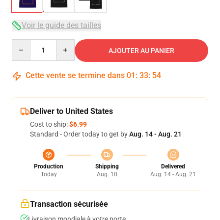
Voir le guide des tailles
Quantity
AJOUTER AU PANIER
Cette vente se termine dans
01
:
33
:
53
Deliver to United States
Cost to ship:
$6.99
Standard - Order today to get by
Aug. 14 - Aug. 21
Production
Shipping
Delivered
Today
Aug. 10
Aug. 14 - Aug. 21
Transaction sécurisée
Livraison mondiale à votre porte