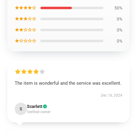
★★★★☆
50%
★★★☆☆
0%
★★☆☆☆
0%
★☆☆☆☆
0%
The item is wonderful and the service was excellent.
Dec 16, 2024
Scarlett
S
Verified owner