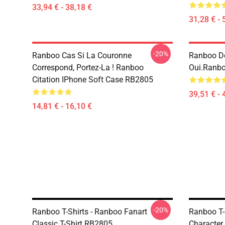
33,94 € - 38,18 €
31,28 € - 
-20%
Ranboo Cas Si La Couronne
Ranboo De
Correspond, Portez-La ! Ranboo
Oui.Ranbo
Citation IPhone Soft Case RB2805
39,51 € - 
14,81 € - 16,10 €
-20%
Ranboo T-Shirts - Ranboo Fanart
Ranboo T-
Classic T-Shirt RB2805
Character 