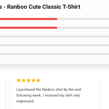
s - Ranboo Cute Classic T-Shirt
I purchased the Ranboo shirt by the next
following week. I received my shirt very
impressed.