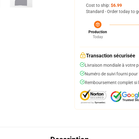
Cost to ship:
$6.99
Standard - Order today to g
Production
Today
Transaction sécurisée
Livraison mondiale à votre p
Numéro de suivi fourni pour t
Remboursement complet si le