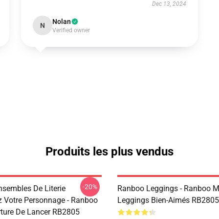
Dec 13, 2024
Nolan
N
Verified owner
Produits les plus vendus
-20%
sembles De Literie
Ranboo Leggings - Ranboo 
z Votre Personnage - Ranboo
Leggings Bien-Aimés RB2805
rture De Lancer RB2805