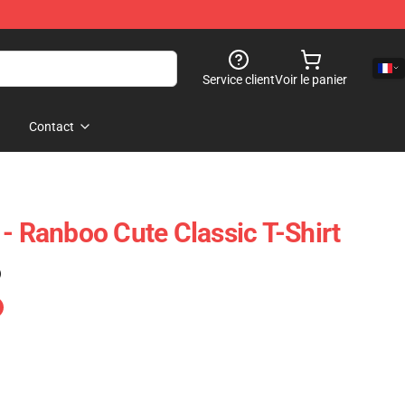
Service client
Voir le panier
Contact
- Ranboo Cute Classic T-Shirt
)