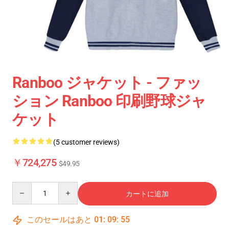
Ranboo ジャケット - ファッ
ション Ranboo 印刷野球ジャ
ケット
(5 customer reviews)
￥724,275
$49.95
Quantity
カートに追加
このセールはあと
01
:
09
:
55