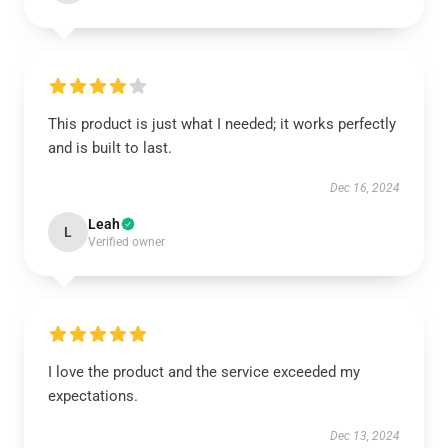
This product is just what I needed; it works perfectly
and is built to last.
Dec 16, 2024
Leah
L
Verified owner
I love the product and the service exceeded my
expectations.
Dec 13, 2024