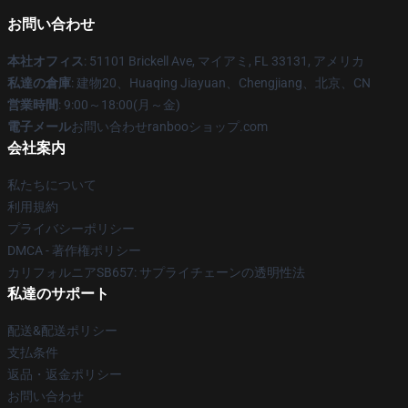
お問い合わせ
本社オフィス
: 51101 Brickell Ave, マイアミ, FL 33131, アメリカ
私達の倉庫
: 建物20、Huaqing Jiayuan、Chengjiang、北京、CN
営業時間
: 9:00～18:00(月～金)
電子メール
お問い合わせranbooショップ.com
会社案内
私たちについて
利用規約
プライバシーポリシー
DMCA - 著作権ポリシー
カリフォルニアSB657: サプライチェーンの透明性法
私達のサポート
配送&配送ポリシー
支払条件
返品・返金ポリシー
お問い合わせ