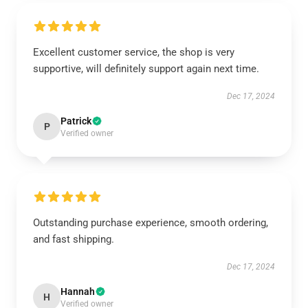
Excellent customer service, the shop is very
supportive, will definitely support again next time.
Dec 17, 2024
Patrick
P
Verified owner
Outstanding purchase experience, smooth ordering,
and fast shipping.
Dec 17, 2024
Hannah
H
Verified owner