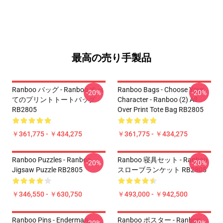
最高の売り手製品
Ranboo バッグ - Ranboo すべ
Ranboo Bags - Choose Your
-20%
-20%
てのプリントトートバッグ
Character - Ranboo (2) All
RB2805
Over Print Tote Bag RB2805
￥361,775 - ￥434,275
￥361,775 - ￥434,275
Ranboo Puzzles - Ranboo
Ranboo 寝具セット - Ranboo
-20%
-20%
Jigsaw Puzzle RB2805
スローブランケット RB2805
￥346,550 - ￥630,750
￥493,000 - ￥942,500
Ranboo Pins - Enderman
Ranboo ポスター - Ranboo