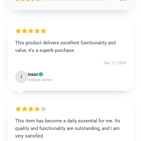
This product delivers excellent functionality and
value; it’s a superb purchase.
Dec 17, 2024
Isaac
I
Verified owner
This item has become a daily essential for me. Its
quality and functionality are outstanding, and I am
very satisfied.