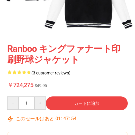
Ranboo キングファナート印
刷野球ジャケット
(3 customer reviews)
￥724,275
$49.95
Quantity
カートに追加
このセールはあと
01
:
47
:
54