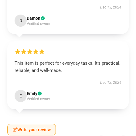
Dec 13, 2024
Damon
D
Verified owner
This item is perfect for everyday tasks. It’s practical,
reliable, and well-made.
Dec 12, 2024
Emily
E
Verified owner
Write your review