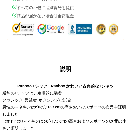
すべての小包に追跡番号を提供
商品が届かない場合は全額返金
説明
Ranboo Tシャツ - Ranboo かわいい古典的なTシャツ
通常のTシャツは、定期的に装着
クラシック, 受益者, ボクシングの試合
男性のマネキンは6'0の′′/183 cmの高さおよびスポーツの次元中証明
しました
Feminineのマネキンは5'8"/173 cmの高さおよびスポーツの次元の小
さい証明しました