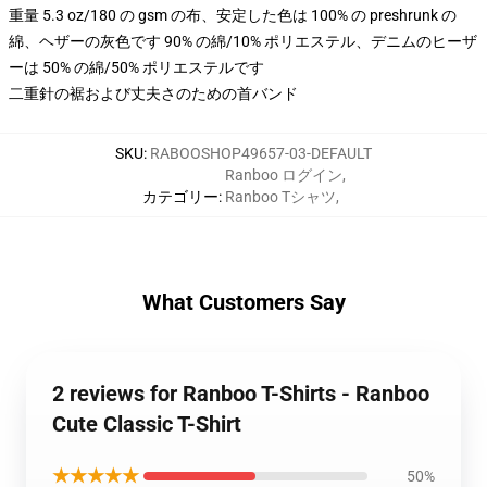
重量 5.3 oz/180 の gsm の布、安定した色は 100% の preshrunk の
綿、ヘザーの灰色です 90% の綿/10% ポリエステル、デニムのヒーザ
ーは 50% の綿/50% ポリエステルです
二重針の裾および丈夫さのための首バンド
SKU
:
RABOOSHOP49657-03-DEFAULT
Ranboo ログイン
,
カテゴリー
:
Ranboo Tシャツ
,
What Customers Say
2 reviews for Ranboo T-Shirts - Ranboo
Cute Classic T-Shirt
★★★★★
50%