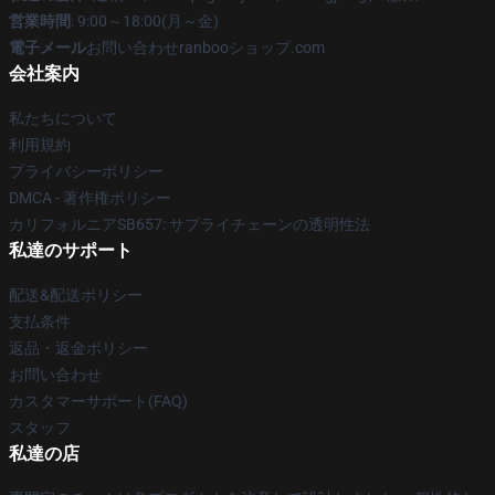
営業時間
: 9:00～18:00(月～金)
電子メール
お問い合わせranbooショップ.com
会社案内
私たちについて
利用規約
プライバシーポリシー
DMCA - 著作権ポリシー
カリフォルニアSB657: サプライチェーンの透明性法
私達のサポート
配送&配送ポリシー
支払条件
返品・返金ポリシー
お問い合わせ
カスタマーサポート(FAQ)
スタッフ
私達の店