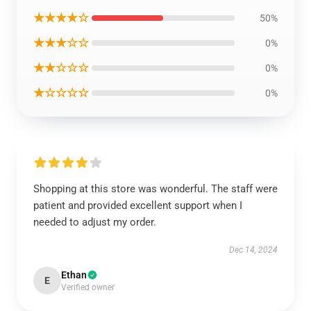
★★★★☆
50%
★★★☆☆
0%
★★☆☆☆
0%
★☆☆☆☆
0%
Shopping at this store was wonderful. The staff were
patient and provided excellent support when I
needed to adjust my order.
Dec 14, 2024
Ethan
E
Verified owner