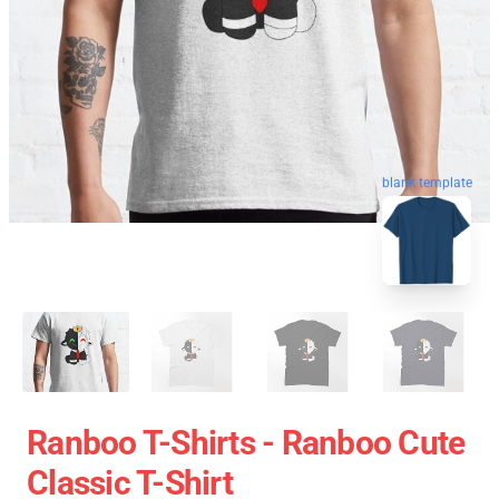
blank template
Ranboo T-Shirts - Ranboo Cute
Classic T-Shirt