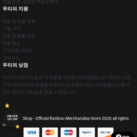
모델 번호: 공급망 투명성 행위
우리의 지원
배송 및 배송 정책
지불 기간
반품 및 환불 정책
제품 정보
고객지원 (FAQ)
구매하기
우리의 상점
우리의 전문가의 팀은 각 제품을 배려로 디자인했습니다. 우리는 다른
가격 점에 다양한 제품을 제공하므로 독특한 일상 스타일을 보여줄 수
있는 완벽한 스타일을 찾을 수 있습니다.
UNLOCK
© Ranboo Shop - Official Ranboo Merchandise Store 2026 all rights
10% OFF
reserved