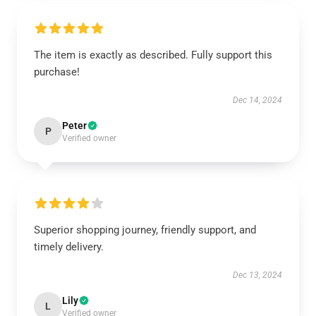
The item is exactly as described. Fully support this
purchase!
Dec 14, 2024
Peter
P
Verified owner
Superior shopping journey, friendly support, and
timely delivery.
Dec 13, 2024
Lily
L
Verified owner