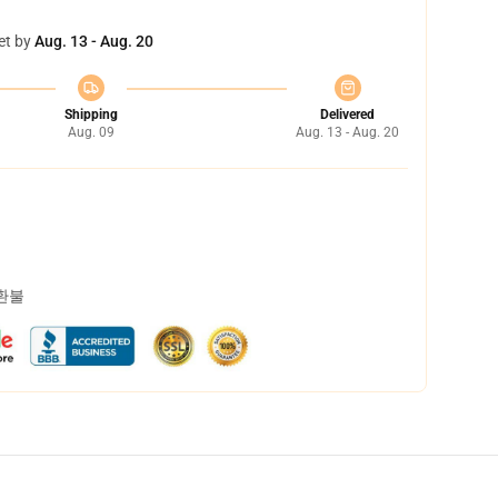
et by
Aug. 13 - Aug. 20
Shipping
Delivered
Aug. 09
Aug. 13 - Aug. 20
 환불