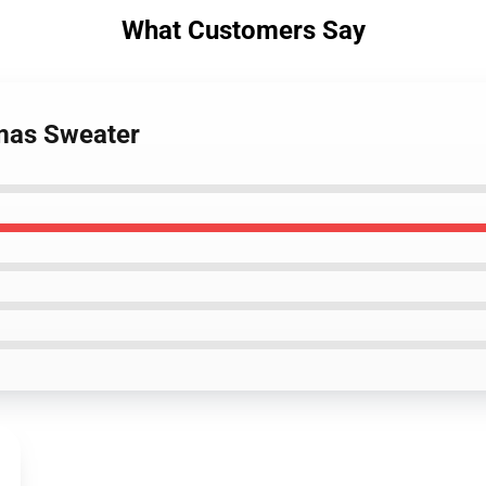
What Customers Say
tmas Sweater