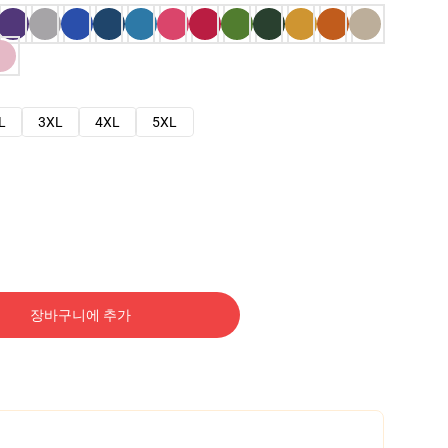
L
3XL
4XL
5XL
장바구니에 추가