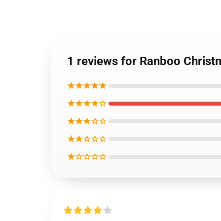
1 reviews for Ranboo Chris
★★★★★
★★★★☆
★★★☆☆
★★☆☆☆
★☆☆☆☆