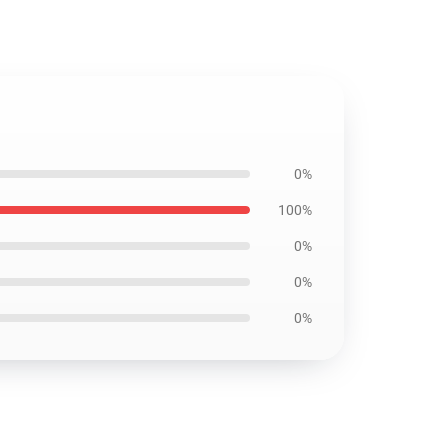
0%
100%
0%
0%
0%