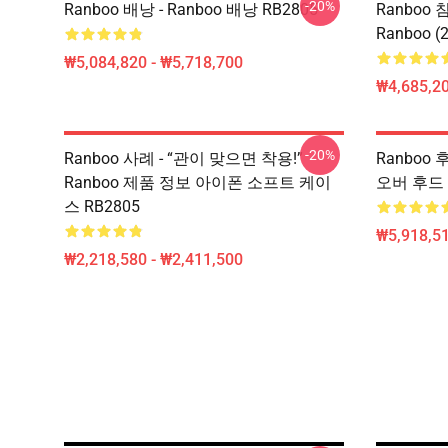
-20%
Ranboo 배낭 - Ranboo 배낭 RB2805
Ranboo
Ranboo (
₩5,084,820 - ₩5,718,700
₩4,685,20
-20%
Ranboo 사례 - “관이 맞으면 착용!”
Ranboo 
Ranboo 제품 정보 아이폰 소프트 케이
오버 후드 
스 RB2805
₩5,918,51
₩2,218,580 - ₩2,411,500