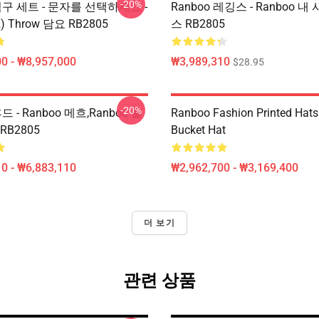
-20%
 침구 세트 - 문자를 선택하세요 -
Ranboo 레깅스 - Ranboo 내
2) Throw 담요 RB2805
스 RB2805
0 - ₩8,957,000
₩3,989,310
$28.95
-20%
후드 - Ranboo 메흐,Ranboo 풀
Ranboo Fashion Printed Hats
RB2805
Bucket Hat
0 - ₩6,883,110
₩2,962,700 - ₩3,169,400
더 보기
관련 상품