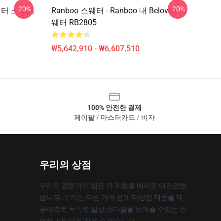
-20%
-20%
스웨터 스웨터
Ranboo 스웨터 - Ranboo 내 Beloved 스
웨터 RB2805
₩5,642,910 - ₩6,607,510
100% 안전한 결제
페이팔 / 마스터카드 / 비자
우리의 상점
우리의 전문가의 팀은 각 제품을 배려로 디자인했
습니다. 우리는 다른 가격 점에 다양한 제품을 제
공하므로 독특한 일상 스타일을 보여줄 수있는 완