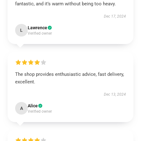
fantastic, and it’s warm without being too heavy.
Dec 17, 2024
Lawrence
L
Verified owner
The shop provides enthusiastic advice, fast delivery,
excellent.
Dec 13, 2024
Alice
A
Verified owner