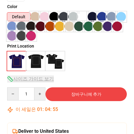
Color
Default
Print Location
사이즈 가이드 보기
Quantity
장바구니에 추가
이 세일은
01
:
04
:
54
Deliver to United States