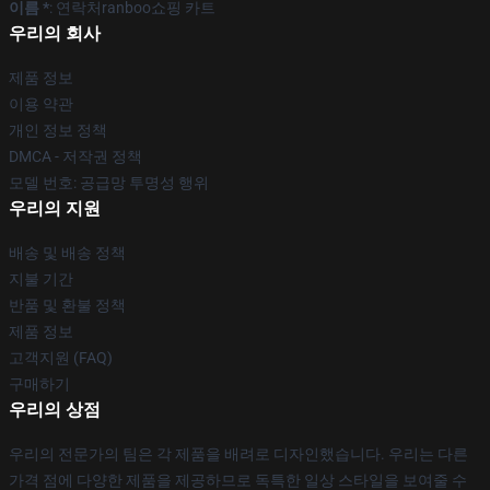
이름 *
: 연락처ranboo쇼핑 카트
우리의 회사
제품 정보
이용 약관
개인 정보 정책
DMCA - 저작권 정책
모델 번호: 공급망 투명성 행위
우리의 지원
배송 및 배송 정책
지불 기간
반품 및 환불 정책
제품 정보
고객지원 (FAQ)
구매하기
우리의 상점
우리의 전문가의 팀은 각 제품을 배려로 디자인했습니다. 우리는 다른
가격 점에 다양한 제품을 제공하므로 독특한 일상 스타일을 보여줄 수