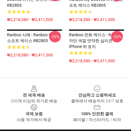
RB2805
프트 케이스 RB2805
₩2,218,580 - ₩2,411,500
₩2,218,580 - ₩2,411,500
Ranboo 사례 - Ranboo 아이폰
Ranboo 전화 케이스 - Ranboo
-20%
-20%
소프트 케이스 RB2805
까만 색깔 연약한 실리콘
IPhone 뒤 표지
₩2,218,580 - ₩2,411,500
₩2,218,580 - ₩2,411,500
Footer
전 세계 배송
안심하고 쇼핑하세요
200개 이상의 국가로 배송
클릭에서 배송까지 24/7 보호
국제 보증
100% 안전한 결제
사용 국가에서 제공
페이팔 / 마스터카드 / 비자