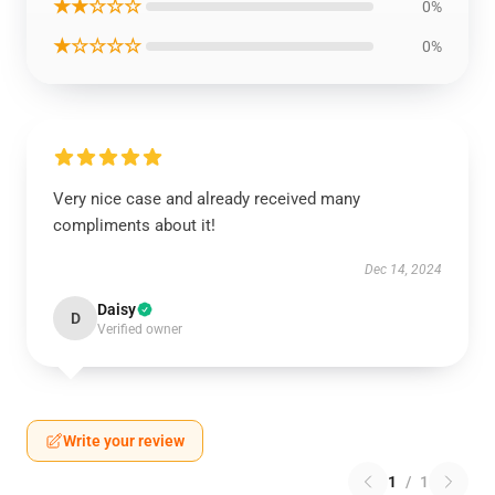
★★☆☆☆
0%
★☆☆☆☆
0%
Very nice case and already received many
compliments about it!
Dec 14, 2024
Daisy
D
Verified owner
Write your review
1
/
1