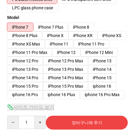
LPC glass phone case
Model
iPhone 7
iPhone 7 Plus
iPhone 8
iPhone 8 Plus
iPhone X
iPhone XR
iPhone XS
iPhone XS Max
iPhone 11
iPhone 11 Pro
iPhone 11 Pro Max
iPhone 12
iPhone 12 Mini
iPhone 12 Pro
iPhone 12 Pro Max
iPhone 13
iPhone 13 Pro
iPhone 13 Pro Max
iPhone 14
iPhone 14 Pro
iPhone 14 Pro Max
iPhone 15
iPhone 15 Pro
iPhone 15 Pro Max
iphone 16
iphone 16 Pro
iphone 16 Plus
iphone 16 Pro Max
사이즈 가이드 보기
Quantity
장바구니에 추가