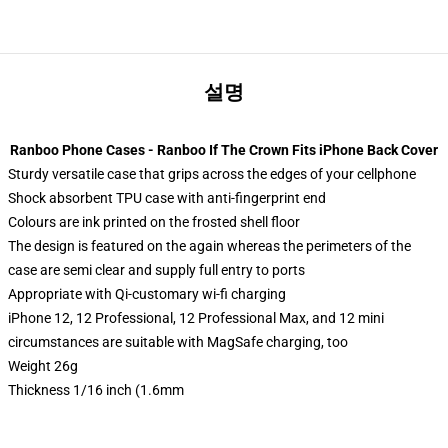
설명
Ranboo Phone Cases - Ranboo If The Crown Fits iPhone Back Cover
Sturdy versatile case that grips across the edges of your cellphone
Shock absorbent TPU case with anti-fingerprint end
Colours are ink printed on the frosted shell floor
The design is featured on the again whereas the perimeters of the
case are semi clear and supply full entry to ports
Appropriate with Qi-customary wi-fi charging
iPhone 12, 12 Professional, 12 Professional Max, and 12 mini
circumstances are suitable with MagSafe charging, too
Weight 26g
Thickness 1/16 inch (1.6mm