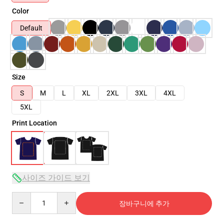
Color
Default
Size
S
M
L
XL
2XL
3XL
4XL
5XL
Print Location
사이즈 가이드 보기
Quantity
장바구니에 추가