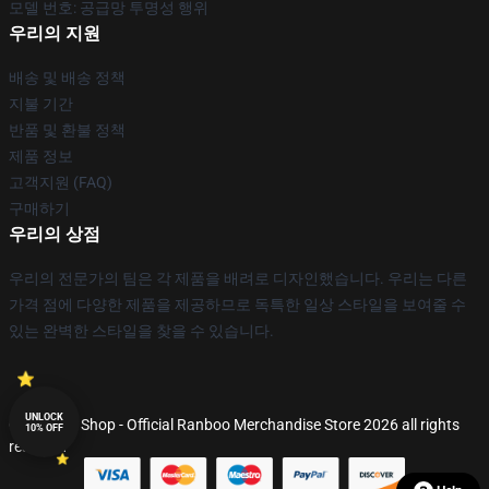
모델 번호: 공급망 투명성 행위
우리의 지원
배송 및 배송 정책
지불 기간
반품 및 환불 정책
제품 정보
고객지원 (FAQ)
구매하기
우리의 상점
우리의 전문가의 팀은 각 제품을 배려로 디자인했습니다. 우리는 다른
가격 점에 다양한 제품을 제공하므로 독특한 일상 스타일을 보여줄 수
있는 완벽한 스타일을 찾을 수 있습니다.
UNLOCK
© Ranboo Shop - Official Ranboo Merchandise Store 2026 all rights
10% OFF
reserved