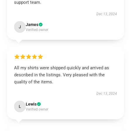
support team.
Dec 13, 2024
James
J
Verified owner
All my shirts were shipped quickly and arrived as
described in the listings. Very pleased with the
quality of the items.
Dec 13, 2024
Lewis
L
Verified owner