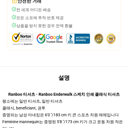
안전한 거래
전 세계 어디든 배송
모든 소포에 추적 번호 제공
상품을 받지 못한 경우 전액 환불
설명
Ranboo 티셔츠 - Ranboo Enderwalk 스케치 인쇄 클래식 티셔츠
평소에는 일반 티셔츠, 일반 티셔츠
클래식, beneficiant, 권투
증명되는 남성 마네킹은 6'0 ′′/183 cm 키 큰 스포츠 차원 매체입니다
Feminine mannequin는 증명된 5'8 ′′/173 cm 키가 크고 운동 차원 작은