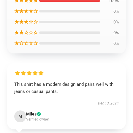
★★★★★
100%
★★★★☆
0%
★★★☆☆
0%
★★☆☆☆
0%
★☆☆☆☆
0%
This shirt has a modern design and pairs well with
jeans or casual pants.
Dec 13, 2024
Miles
M
Verified owner