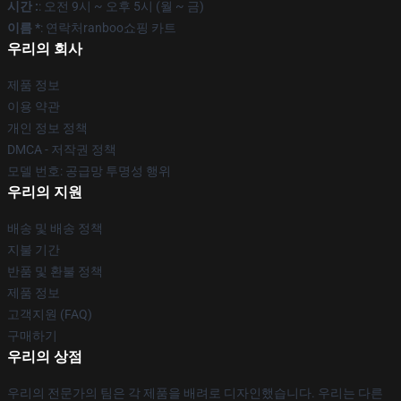
시간 :
: 오전 9시 ~ 오후 5시 (월 ~ 금)
이름 *
: 연락처ranboo쇼핑 카트
우리의 회사
제품 정보
이용 약관
개인 정보 정책
DMCA - 저작권 정책
모델 번호: 공급망 투명성 행위
우리의 지원
배송 및 배송 정책
지불 기간
반품 및 환불 정책
제품 정보
고객지원 (FAQ)
구매하기
우리의 상점
우리의 전문가의 팀은 각 제품을 배려로 디자인했습니다. 우리는 다른