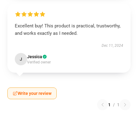
Excellent buy! This product is practical, trustworthy,
and works exactly as I needed.
Dec 11, 2024
Jessica
J
Verified owner
Write your review
1
/
1