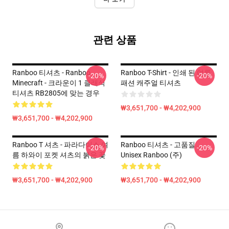
관련 상품
Ranboo 티셔츠 - Ranboo
Ranboo T-Shirt - 인쇄 된 여름
-20%
-20%
Minecraft - 크라운이 1 클래식
패션 캐주얼 티셔츠
티셔츠 RB2805에 맞는 경우
₩3,651,700 - ₩4,202,900
₩3,651,700 - ₩4,202,900
Ranboo T 셔츠 - 파라다이스 여
Ranboo 티셔츠 - 고품질
-20%
-20%
름 하와이 포켓 셔츠의 붉은 꽃
Unisex Ranboo (주)
₩3,651,700 - ₩4,202,900
₩3,651,700 - ₩4,202,900
Footer