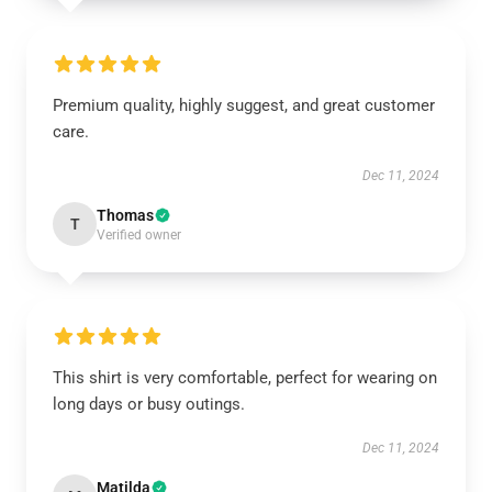
Premium quality, highly suggest, and great customer
care.
Dec 11, 2024
Thomas
T
Verified owner
This shirt is very comfortable, perfect for wearing on
long days or busy outings.
Dec 11, 2024
Matilda