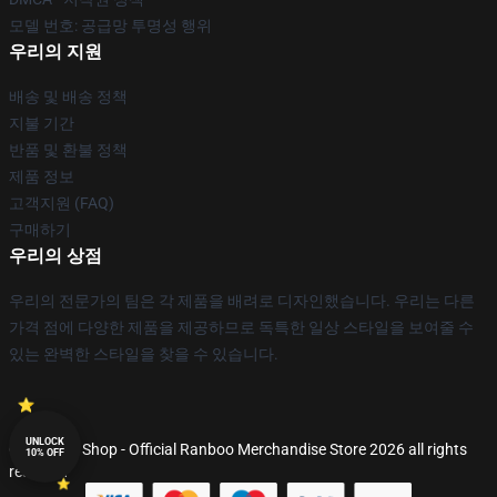
모델 번호: 공급망 투명성 행위
우리의 지원
배송 및 배송 정책
지불 기간
반품 및 환불 정책
제품 정보
고객지원 (FAQ)
구매하기
우리의 상점
우리의 전문가의 팀은 각 제품을 배려로 디자인했습니다. 우리는 다른
가격 점에 다양한 제품을 제공하므로 독특한 일상 스타일을 보여줄 수
있는 완벽한 스타일을 찾을 수 있습니다.
UNLOCK
© Ranboo Shop - Official Ranboo Merchandise Store 2026 all rights
10% OFF
reserved