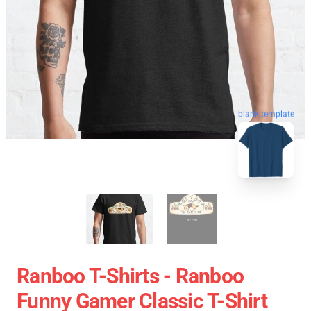
blank template
Ranboo T-Shirts - Ranboo
Funny Gamer Classic T-Shirt