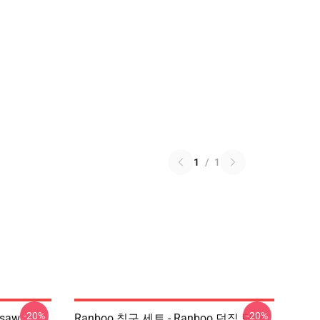
1
/
1
-20%
-20%
gsaw
Ranboo 침구 세트 - Ranboo 던짐 담요