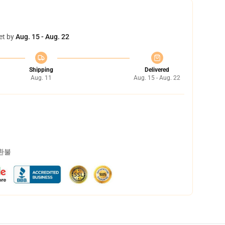
et by
Aug. 15 - Aug. 22
Shipping
Delivered
Aug. 11
Aug. 15 - Aug. 22
 환불