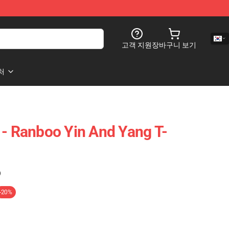
고객 지원
장바구니 보기
처
 - Ranboo Yin And Yang T-
)
-20%