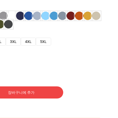
L
3XL
4XL
5XL
장바구니에 추가