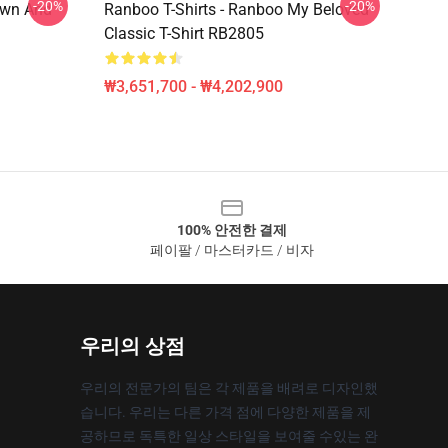
-20%
-20%
own And
Ranboo T-Shirts - Ranboo My Beloved
Classic T-Shirt RB2805
₩3,651,700 - ₩4,202,900
100% 안전한 결제
페이팔 / 마스터카드 / 비자
우리의 상점
우리의 전문가의 팀은 각 제품을 배려로 디자인했
습니다. 우리는 다른 가격 점에 다양한 제품을 제
공하므로 독특한 일상 스타일을 보여줄 수있는 완