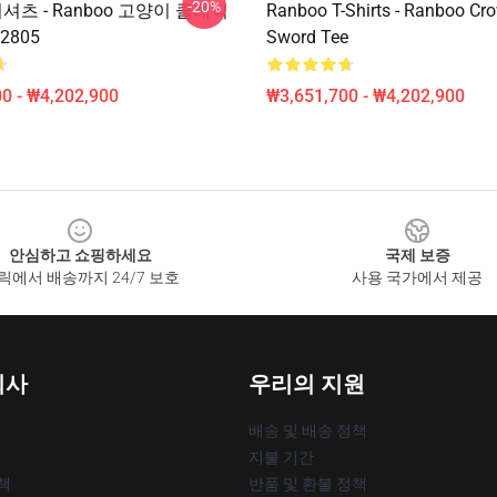
-20%
 티셔츠 - Ranboo 고양이 클래식
Ranboo T-Shirts - Ranboo Cr
2805
Sword Tee
0 - ₩4,202,900
₩3,651,700 - ₩4,202,900
안심하고 쇼핑하세요
국제 보증
릭에서 배송까지 24/7 보호
사용 국가에서 제공
회사
우리의 지원
배송 및 배송 정책
지불 기간
책
반품 및 환불 정책