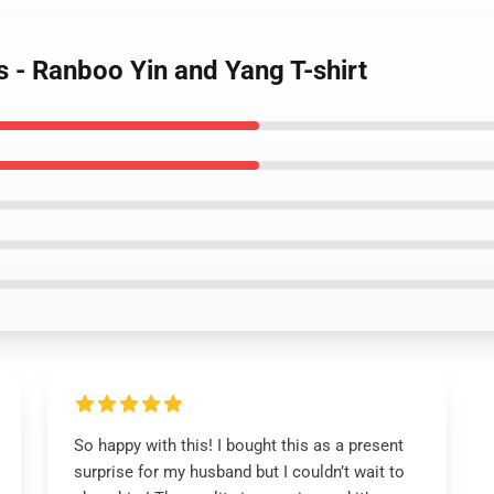
s - Ranboo Yin and Yang T-shirt
So happy with this! I bought this as a present
surprise for my husband but I couldn’t wait to