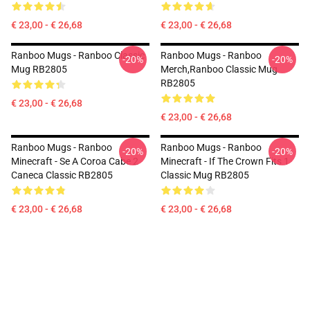
€ 23,00 - € 26,68
€ 23,00 - € 26,68
Ranboo Mugs - Ranboo Classic
Ranboo Mugs - Ranboo
-20%
-20%
Mug RB2805
Merch,Ranboo Classic Mug
RB2805
€ 23,00 - € 26,68
€ 23,00 - € 26,68
Ranboo Mugs - Ranboo
Ranboo Mugs - Ranboo
-20%
-20%
Minecraft - Se A Coroa Cabe 2
Minecraft - If The Crown Fits 1
Caneca Classic RB2805
Classic Mug RB2805
€ 23,00 - € 26,68
€ 23,00 - € 26,68