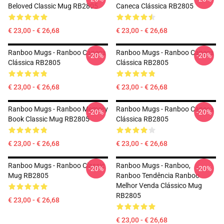
Beloved Classic Mug RB2805
Caneca Clássica RB2805
€ 23,00 - € 26,68
€ 23,00 - € 26,68
Ranboo Mugs - Ranboo Caneca
Ranboo Mugs - Ranboo Caneca
-20%
-20%
Clássica RB2805
Clássica RB2805
€ 23,00 - € 26,68
€ 23,00 - € 26,68
Ranboo Mugs - Ranboo Memory
Ranboo Mugs - Ranboo Caneca
-20%
-20%
Book Classic Mug RB2805
Clássica RB2805
€ 23,00 - € 26,68
€ 23,00 - € 26,68
Ranboo Mugs - Ranboo Classic
Ranboo Mugs - Ranboo,
-20%
-20%
Mug RB2805
Ranboo Tendência Ranboo
Melhor Venda Clássico Mug
RB2805
€ 23,00 - € 26,68
€ 23,00 - € 26,68