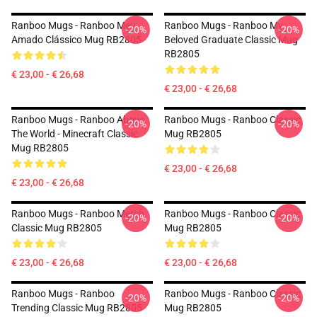
Ranboo Mugs - Ranboo Meu
Ranboo Mugs - Ranboo My
-20%
-20%
Amado Clássico Mug RB2805
Beloved Graduate Classic Mug
RB2805
€ 23,00 - € 26,68
€ 23,00 - € 26,68
Ranboo Mugs - Ranboo Above
Ranboo Mugs - Ranboo Classic
-20%
-20%
The World - Minecraft Classic
Mug RB2805
Mug RB2805
€ 23,00 - € 26,68
€ 23,00 - € 26,68
Ranboo Mugs - Ranboo Merch
Ranboo Mugs - Ranboo Classic
-20%
-20%
Classic Mug RB2805
Mug RB2805
€ 23,00 - € 26,68
€ 23,00 - € 26,68
Ranboo Mugs - Ranboo
Ranboo Mugs - Ranboo Classic
-20%
-20%
Trending Classic Mug RB2805
Mug RB2805