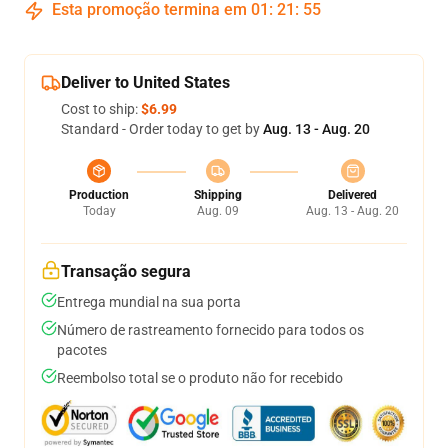
Esta promoção termina em
01
:
21
:
54
Deliver to United States
Cost to ship:
$6.99
Standard - Order today to get by
Aug. 13 - Aug. 20
Production
Shipping
Delivered
Today
Aug. 09
Aug. 13 - Aug. 20
Transação segura
Entrega mundial na sua porta
Número de rastreamento fornecido para todos os
pacotes
Reembolso total se o produto não for recebido