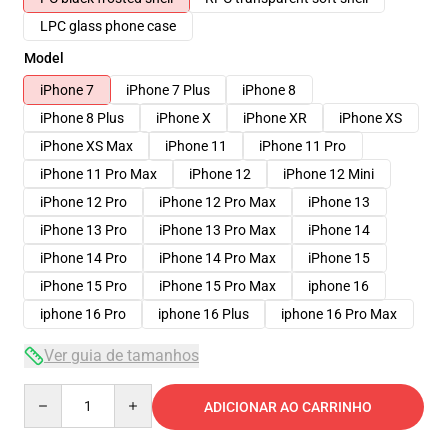
LPC glass phone case
Model
iPhone 7
iPhone 7 Plus
iPhone 8
iPhone 8 Plus
iPhone X
iPhone XR
iPhone XS
iPhone XS Max
iPhone 11
iPhone 11 Pro
iPhone 11 Pro Max
iPhone 12
iPhone 12 Mini
iPhone 12 Pro
iPhone 12 Pro Max
iPhone 13
iPhone 13 Pro
iPhone 13 Pro Max
iPhone 14
iPhone 14 Pro
iPhone 14 Pro Max
iPhone 15
iPhone 15 Pro
iPhone 15 Pro Max
iphone 16
iphone 16 Pro
iphone 16 Plus
iphone 16 Pro Max
Ver guia de tamanhos
Quantity
ADICIONAR AO CARRINHO