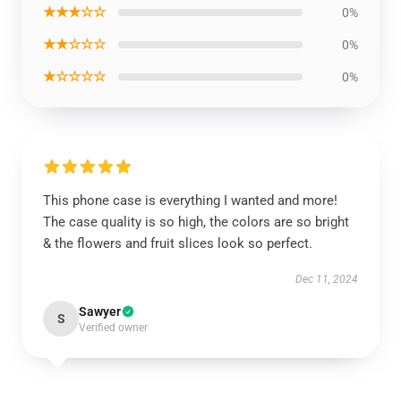
★★★☆☆
0%
★★☆☆☆
0%
★☆☆☆☆
0%
This phone case is everything I wanted and more!
The case quality is so high, the colors are so bright
& the flowers and fruit slices look so perfect.
Dec 11, 2024
Sawyer
S
Verified owner