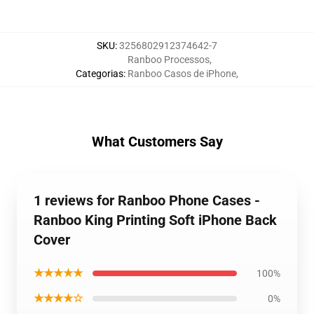
SKU
:
3256802912374642-7
Ranboo Processos
,
Categorias
:
Ranboo Casos de iPhone
,
What Customers Say
1 reviews for Ranboo Phone Cases -
Ranboo King Printing Soft iPhone Back
Cover
★★★★★
100%
★★★★☆
0%