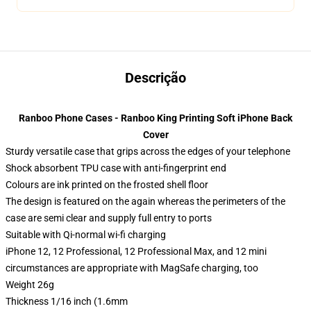
Descrição
Ranboo Phone Cases - Ranboo King Printing Soft iPhone Back
Cover
Sturdy versatile case that grips across the edges of your telephone
Shock absorbent TPU case with anti-fingerprint end
Colours are ink printed on the frosted shell floor
The design is featured on the again whereas the perimeters of the
case are semi clear and supply full entry to ports
Suitable with Qi-normal wi-fi charging
iPhone 12, 12 Professional, 12 Professional Max, and 12 mini
circumstances are appropriate with MagSafe charging, too
Weight 26g
Thickness 1/16 inch (1.6mm