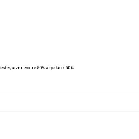
éster, urze denim é 50% algodão / 50%