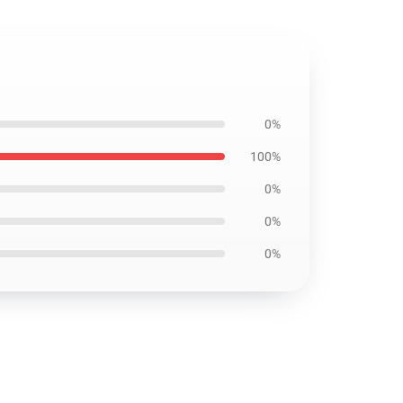
0%
100%
0%
0%
0%