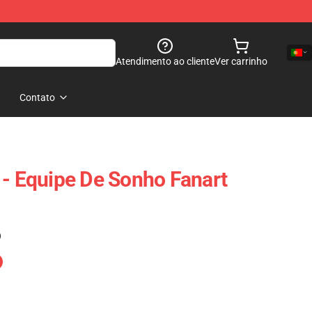
Atendimento ao cliente
Ver carrinho
Contato
 - Equipe De Sonho Fanart
)