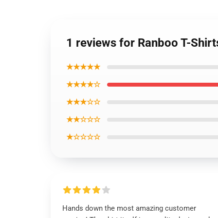
1 reviews for Ranboo T-Shirts
★★★★★
★★★★☆
★★★☆☆
★★☆☆☆
★☆☆☆☆
Hands down the most amazing customer