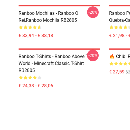
-20%
Ranboo Mochilas - Ranboo O
Ranboo Pu
Rei,Ranboo Mochila RB2805
Quebra-C
€ 33,94 - € 38,18
€ 21,98 - 
-20%
Ranboo T-Shirts - Ranboo Above The
🔥 Chibi 
World - Minecraft Classic T-Shirt
RB2805
€ 27,59
$2
€ 24,38 - € 28,06