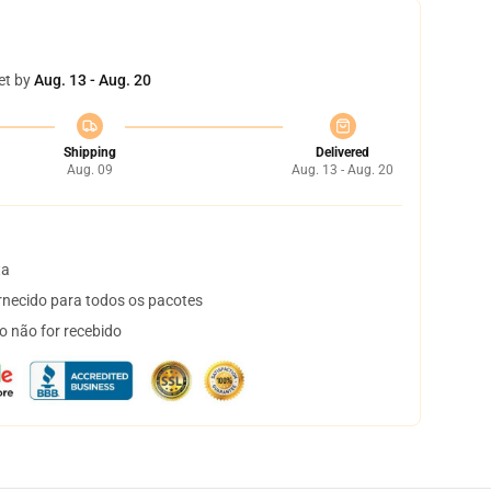
et by
Aug. 13 - Aug. 20
Shipping
Delivered
Aug. 09
Aug. 13 - Aug. 20
ta
necido para todos os pacotes
o não for recebido