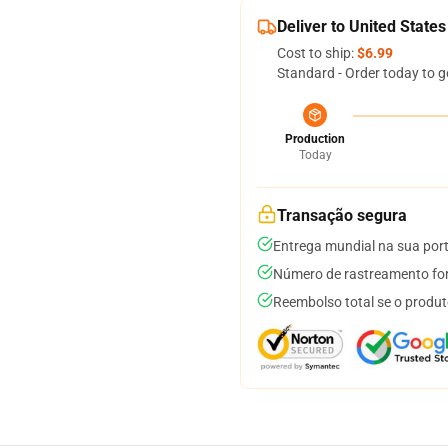
Deliver to United States
Cost to ship:
$6.99
Standard - Order today to g
Production
Today
Transação segura
Entrega mundial na sua por
Número de rastreamento for
Reembolso total se o produt