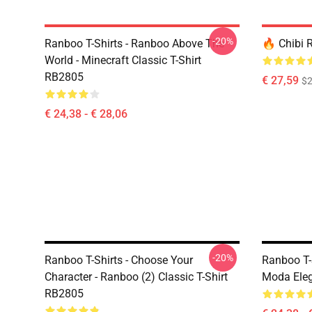
-20%
Ranboo T-Shirts - Ranboo Above The
🔥 Chibi 
World - Minecraft Classic T-Shirt
RB2805
€ 27,59
$2
€ 24,38 - € 28,06
-20%
Ranboo T-Shirts - Choose Your
Ranboo T-
Character - Ranboo (2) Classic T-Shirt
Moda Eleg
RB2805