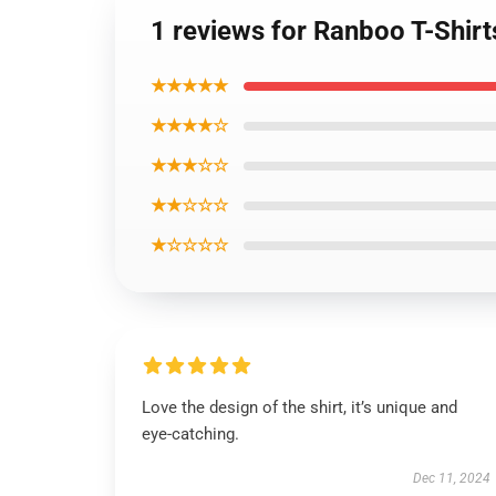
1 reviews for Ranboo T-Shir
★★★★★
★★★★☆
★★★☆☆
★★☆☆☆
★☆☆☆☆
Love the design of the shirt, it’s unique and
eye-catching.
Dec 11, 2024