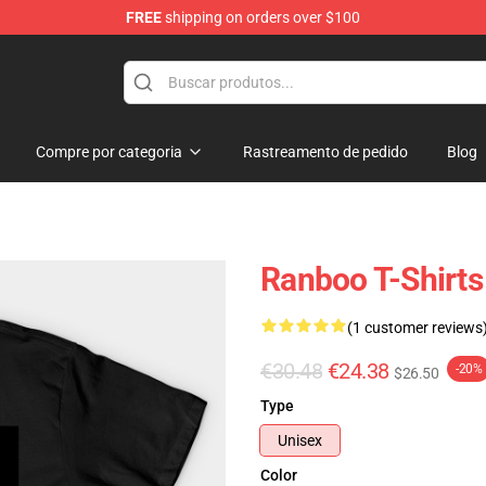
FREE
shipping on orders over $100
Compre por categoria
Rastreamento de pedido
Blog
Ranboo T-Shirts
(1 customer reviews
€30.48
€24.38
-20%
$26.50
Type
Unisex
Color