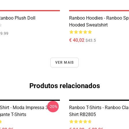
Ranboo Plush Doll
Ranboo Hoodies - Ranboo Spli
Hooded Sweatshirt
9.99
€ 40,02
$43.5
VER MAIS
Produtos relacionados
-20%
Shirt - Moda Impressa 3D
Ranboo T-Shirts - Ranboo Clas
ante T-Shirts
Shirt RB2805