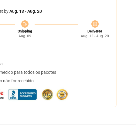
et by
Aug. 13 - Aug. 20
Shipping
Delivered
Aug. 09
Aug. 13 - Aug. 20
ta
necido para todos os pacotes
o não for recebido