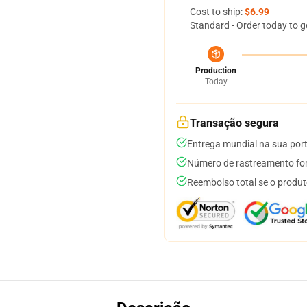
Cost to ship:
$6.99
Standard - Order today to g
Production
Today
Transação segura
Entrega mundial na sua por
Número de rastreamento for
Reembolso total se o produt