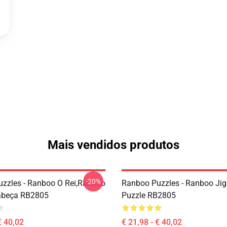
Mais vendidos produtos
-20%
zzles - Ranboo O Rei,Ranboo
Ranboo Puzzles - Ranboo Ji
abeça RB2805
Puzzle RB2805
€ 40,02
€ 21,98 - € 40,02