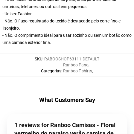
carteiras, telefones, ou outros itens pequenos.
- Unisex Fashion.
- Não. O fluxo requintado do tecido é destacado pelo corte fino e
lisonjeiro.
- Não. O comprimento ideal para usar sozinho ou sem um botão como
uma camada exterior fina.
SKU
:
RABOOSHOP63111-DEFAULT
Ranboo Pano
,
Categorias
:
Ranboo T-shirts
,
What Customers Say
1 reviews for Ranboo Camisas - Floral
vermelho do paraíso verão camisa de