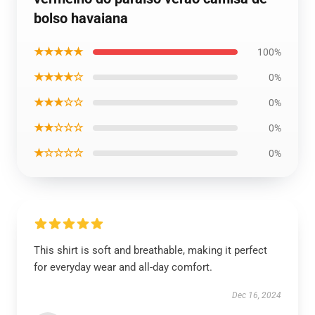
bolso havaiana
★★★★★
100%
★★★★☆
0%
★★★☆☆
0%
★★☆☆☆
0%
★☆☆☆☆
0%
This shirt is soft and breathable, making it perfect
for everyday wear and all-day comfort.
Dec 16, 2024