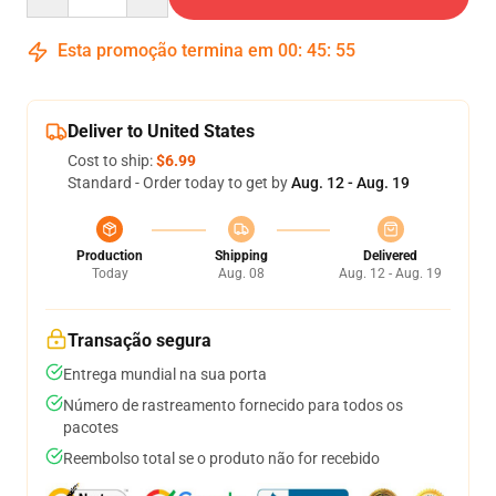
Esta promoção termina em
00
:
45
:
54
Deliver to United States
Cost to ship:
$6.99
Standard - Order today to get by
Aug. 12 - Aug. 19
Production
Shipping
Delivered
Today
Aug. 08
Aug. 12 - Aug. 19
Transação segura
Entrega mundial na sua porta
Número de rastreamento fornecido para todos os
pacotes
Reembolso total se o produto não for recebido