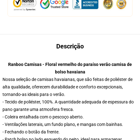
Descrição
Ranboo Camisas - Floral vermelho do paraíso verão camisa de
bolso havaiana
Nossa seleção de camisas havaianas, que são feitas de poliéster de
alta qualidade, oferecem durabilidade e conforto excepcionais,
tornando-as ideais para o verão.
- Tecido de poliéster, 100%. A quantidade adequada de espessura do
pano garante uma atmosfera fresca.
- Coleira entalhada com o pescoço aberto.
- Ventilações laterais, um fundo plano, e mangas com bainhas.
- Fechando o botão da frente.
- Patch bolso no lado esquerdo do peito, ideal para armazenar