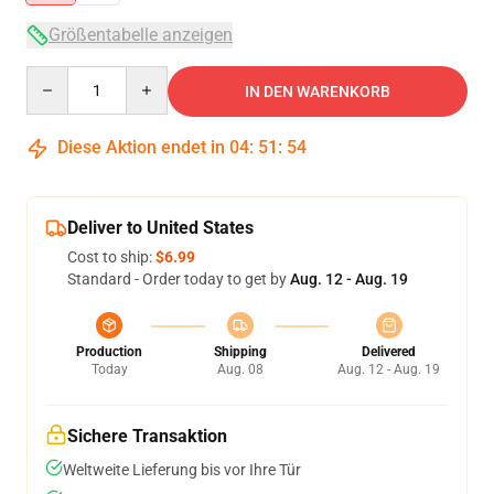
Größentabelle anzeigen
Quantity
IN DEN WARENKORB
Diese Aktion endet in
04
:
51
:
54
Deliver to United States
Cost to ship:
$6.99
Standard - Order today to get by
Aug. 12 - Aug. 19
Production
Shipping
Delivered
Today
Aug. 08
Aug. 12 - Aug. 19
Sichere Transaktion
Weltweite Lieferung bis vor Ihre Tür