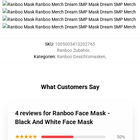
SKU
:
1005003410202765
Ranboo Zubehör
,
Kategorien
:
Ranboo Gesichtsmasken
,
What Customers Say
4 reviews for Ranboo Face Mask -
Black And White Face Mask
★★★★★
50%