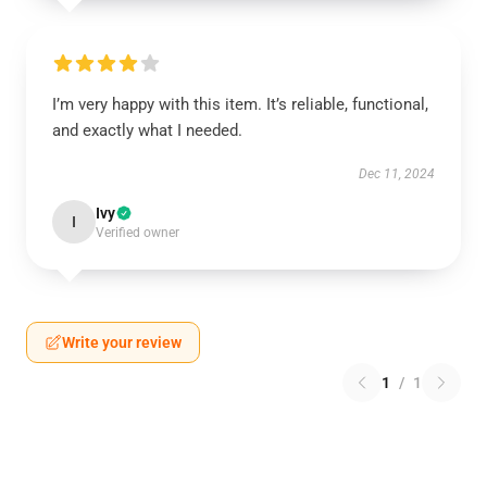
I’m very happy with this item. It’s reliable, functional,
and exactly what I needed.
Dec 11, 2024
Ivy
I
Verified owner
Write your review
1
/
1