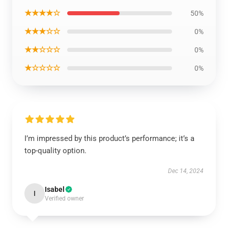
★★★★☆
50%
★★★☆☆
0%
★★☆☆☆
0%
★☆☆☆☆
0%
I’m impressed by this product’s performance; it’s a
top-quality option.
Dec 14, 2024
Isabel
I
Verified owner