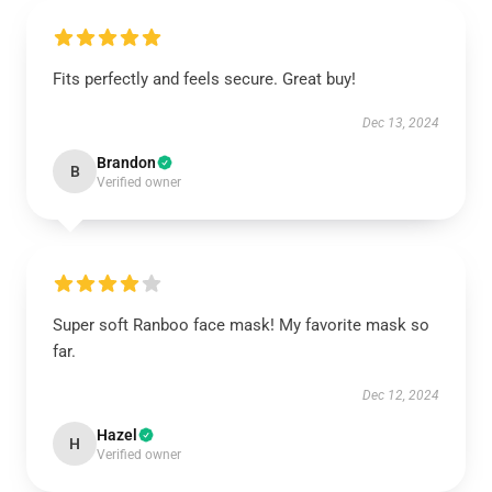
Fits perfectly and feels secure. Great buy!
Dec 13, 2024
Brandon
B
Verified owner
Super soft Ranboo face mask! My favorite mask so
far.
Dec 12, 2024
Hazel
H
Verified owner