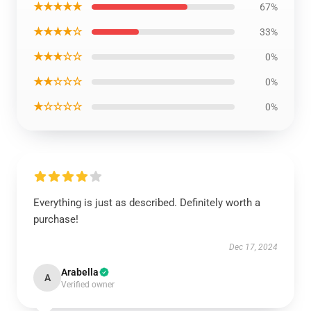
★★★★★
67%
★★★★☆
33%
★★★☆☆
0%
★★☆☆☆
0%
★☆☆☆☆
0%
Everything is just as described. Definitely worth a
purchase!
Dec 17, 2024
Arabella
A
Verified owner