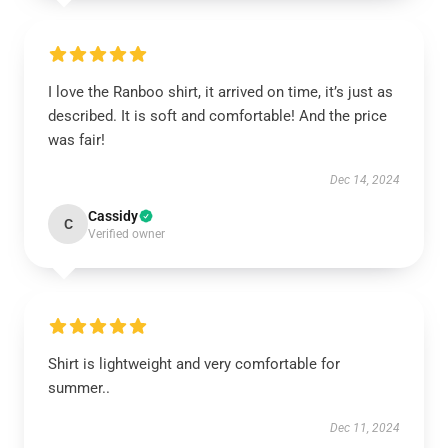
I love the Ranboo shirt, it arrived on time, it’s just as
described. It is soft and comfortable! And the price
was fair!
Dec 14, 2024
Cassidy
C
Verified owner
Shirt is lightweight and very comfortable for
summer..
Dec 11, 2024