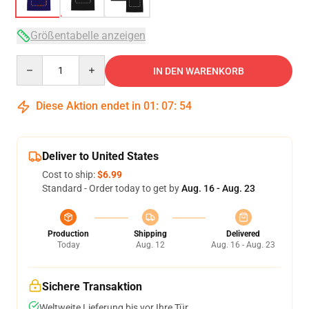
Größentabelle anzeigen
Quantity
IN DEN WARENKORB
Diese Aktion endet in
01
:
07
:
54
Deliver to United States
Cost to ship:
$6.99
Standard - Order today to get by
Aug. 16 - Aug. 23
Production
Shipping
Delivered
Today
Aug. 12
Aug. 16 - Aug. 23
Sichere Transaktion
Weltweite Lieferung bis vor Ihre Tür