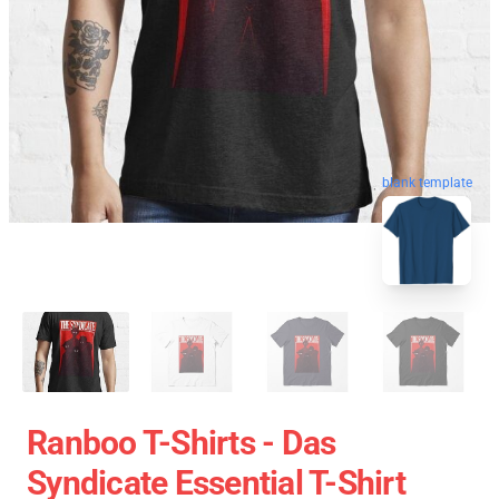
blank template
Ranboo T-Shirts - Das
Syndicate Essential T-Shirt