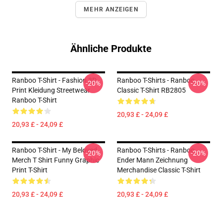
MEHR ANZEIGEN
Ähnliche Produkte
Ranboo T-Shirt - Fashion 3D
Ranboo T-Shirts - Ranboo
-20%
-20%
Print Kleidung Streetwear
Classic T-Shirt RB2805
Ranboo T-Shirt
20,93 £ - 24,09 £
20,93 £ - 24,09 £
Ranboo T-Shirt - My Beloved
Ranboo T-Shirts - Ranboo
-20%
-20%
Merch T Shirt Funny Graphic
Ender Mann Zeichnung
Print T-Shirt
Merchandise Classic T-Shirt
20,93 £ - 24,09 £
20,93 £ - 24,09 £