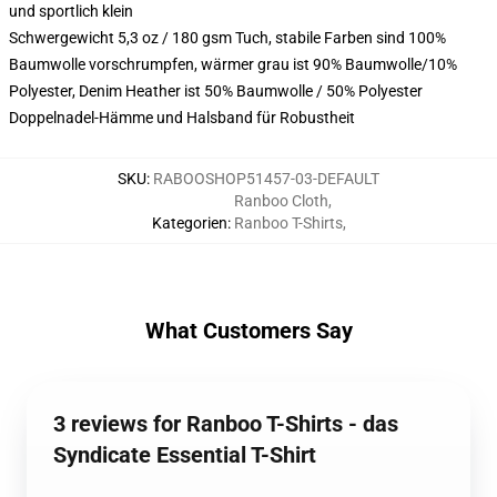
und sportlich klein
Schwergewicht 5,3 oz / 180 gsm Tuch, stabile Farben sind 100%
Baumwolle vorschrumpfen, wärmer grau ist 90% Baumwolle/10%
Polyester, Denim Heather ist 50% Baumwolle / 50% Polyester
Doppelnadel-Hämme und Halsband für Robustheit
SKU
:
RABOOSHOP51457-03-DEFAULT
Ranboo Cloth
,
Kategorien
:
Ranboo T-Shirts
,
What Customers Say
3 reviews for Ranboo T-Shirts - das
Syndicate Essential T-Shirt