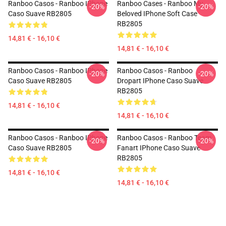
Ranboo Casos - Ranboo IPhone
Ranboo Cases - Ranboo My
-20%
-20%
Caso Suave RB2805
Beloved IPhone Soft Case
RB2805
14,81 € - 16,10 €
14,81 € - 16,10 €
Ranboo Casos - Ranboo IPhone
Ranboo Casos - Ranboo
-20%
-20%
Caso Suave RB2805
Dropart IPhone Caso Suave
RB2805
14,81 € - 16,10 €
14,81 € - 16,10 €
Ranboo Casos - Ranboo IPhone
Ranboo Casos - Ranboo Team
-20%
-20%
Caso Suave RB2805
Fanart IPhone Caso Suave
RB2805
14,81 € - 16,10 €
14,81 € - 16,10 €