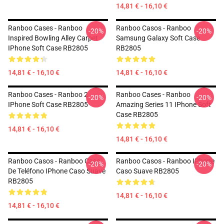
14,81 € - 16,10 €
Ranboo Cases - Ranboo
Ranboo Casos - Ranboo
-20%
-20%
Inspired Bowling Alley Carpet
Samsung Galaxy Soft Case
IPhone Soft Case RB2805
RB2805
14,81 € - 16,10 €
14,81 € - 16,10 €
Ranboo Cases - Ranboo 2
Ranboo Cases - Ranboo
-20%
-20%
IPhone Soft Case RB2805
Amazing Series 11 IPhone Soft
Case RB2805
14,81 € - 16,10 €
14,81 € - 16,10 €
Ranboo Casos - Ranboo Caso
Ranboo Casos - Ranboo IPhone
-20%
-20%
De Teléfono IPhone Caso Suave
Caso Suave RB2805
RB2805
14,81 € - 16,10 €
14,81 € - 16,10 €