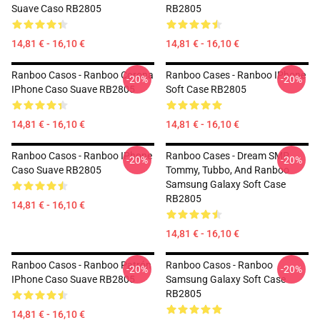
Suave Caso RB2805
RB2805
14,81 € - 16,10 €
14,81 € - 16,10 €
Ranboo Casos - Ranboo Corona
Ranboo Cases - Ranboo IPhone
-20%
-20%
IPhone Caso Suave RB2805
Soft Case RB2805
14,81 € - 16,10 €
14,81 € - 16,10 €
Ranboo Casos - Ranboo IPhone
Ranboo Cases - Dream SMP
-20%
-20%
Caso Suave RB2805
Tommy, Tubbo, And Ranboo
Samsung Galaxy Soft Case
RB2805
14,81 € - 16,10 €
14,81 € - 16,10 €
Ranboo Casos - Ranboo Patrón
Ranboo Casos - Ranboo
-20%
-20%
IPhone Caso Suave RB2805
Samsung Galaxy Soft Case
RB2805
14,81 € - 16,10 €