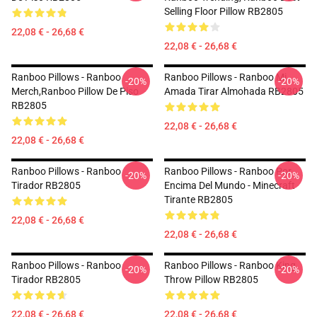
Selling Floor Pillow RB2805
22,08 € - 26,68 €
22,08 € - 26,68 €
Ranboo Pillows - Ranboo
Ranboo Pillows - Ranboo Mi
-20%
-20%
Merch,Ranboo Pillow De Piso
Amada Tirar Almohada RB2805
RB2805
22,08 € - 26,68 €
22,08 € - 26,68 €
Ranboo Pillows - Ranboo
Ranboo Pillows - Ranboo Por
-20%
-20%
Tirador RB2805
Encima Del Mundo - Minecraft
Tirante RB2805
22,08 € - 26,68 €
22,08 € - 26,68 €
Ranboo Pillows - Ranboo
Ranboo Pillows - Ranboo King
-20%
-20%
Tirador RB2805
Throw Pillow RB2805
22,08 € - 26,68 €
22,08 € - 26,68 €