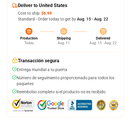
Deliver to United States
Cost to ship:
$6.99
Standard - Order today to get by
Aug. 15 - Aug. 22
Production
Shipping
Delivered
Today
Aug. 11
Aug. 15 - Aug. 22
Transacción segura
Entrega mundial a tu puerta
Número de seguimiento proporcionado para todos los
paquetes
Reembolso completo si el producto no es recibido