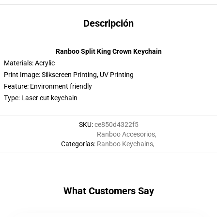
Descripción
Ranboo Split King Crown Keychain
Materials: Acrylic
Print Image: Silkscreen Printing, UV Printing
Feature: Environment friendly
Type: Laser cut keychain
SKU
:
ce850d4322f5
Ranboo Accesorios
,
Categorías
:
Ranboo Keychains
,
What Customers Say