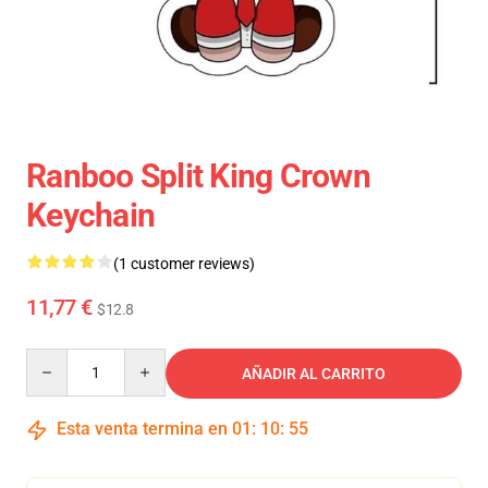
Ranboo Split King Crown
Keychain
(1 customer reviews)
11,77 €
$12.8
Quantity
AÑADIR AL CARRITO
Esta venta termina en
01
:
10
:
55