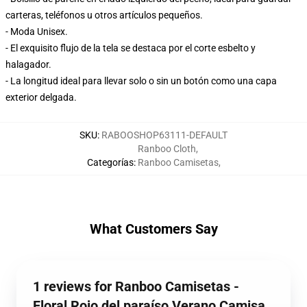
carteras, teléfonos u otros artículos pequeños.
- Moda Unisex.
- El exquisito flujo de la tela se destaca por el corte esbelto y
halagador.
- La longitud ideal para llevar solo o sin un botón como una capa
exterior delgada.
SKU
:
RABOOSHOP63111-DEFAULT
Ranboo Cloth
,
Categorías
:
Ranboo Camisetas
,
What Customers Say
1 reviews for Ranboo Camisetas -
Floral Rojo del paraíso Verano Camisa