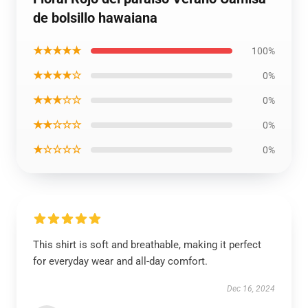
de bolsillo hawaiana
★★★★★
100%
★★★★☆
0%
★★★☆☆
0%
★★☆☆☆
0%
★☆☆☆☆
0%
This shirt is soft and breathable, making it perfect
for everyday wear and all-day comfort.
Dec 16, 2024