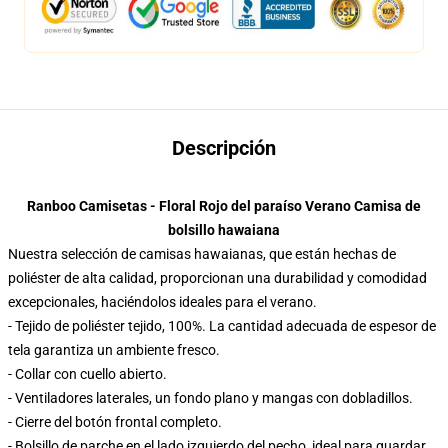
Descripción
Ranboo Camisetas - Floral Rojo del paraíso Verano Camisa de
bolsillo hawaiana
Nuestra selección de camisas hawaianas, que están hechas de
poliéster de alta calidad, proporcionan una durabilidad y comodidad
excepcionales, haciéndolos ideales para el verano.
- Tejido de poliéster tejido, 100%. La cantidad adecuada de espesor de
tela garantiza un ambiente fresco.
- Collar con cuello abierto.
- Ventiladores laterales, un fondo plano y mangas con dobladillos.
- Cierre del botón frontal completo.
- Bolsillo de parche en el lado izquierdo del pecho, ideal para guardar