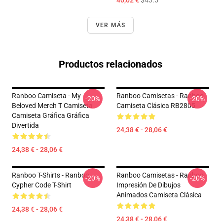
40,02 €
$43.5
VER MÁS
Productos relacionados
Ranboo Camiseta - My
Ranboo Camisetas - Ranboo
-20%
-20%
Beloved Merch T Camiseta
Camiseta Clásica RB2805
Camiseta Gráfica Gráfica
Divertida
24,38 € - 28,06 €
24,38 € - 28,06 €
Ranboo T-Shirts - Ranboo
Ranboo Camisetas - Ranboo
-20%
-20%
Cypher Code T-Shirt
Impresión De Dibujos
Animados Camiseta Clásica
24,38 € - 28,06 €
24,38 € - 28,06 €