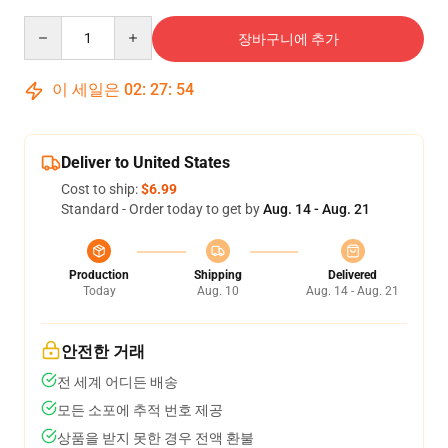
Quantity
장바구니에 추가
이 세일은
02
:
27
:
54
Deliver to United States
Cost to ship:
$6.99
Standard - Order today to get by
Aug. 14 - Aug. 21
Production
Shipping
Delivered
Today
Aug. 10
Aug. 14 - Aug. 21
안전한 거래
전 세계 어디든 배송
모든 소포에 추적 번호 제공
상품을 받지 못한 경우 전액 환불