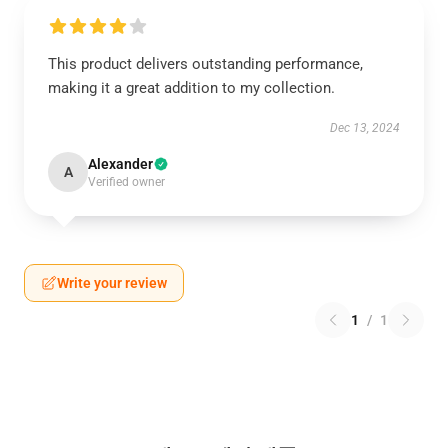
This product delivers outstanding performance,
making it a great addition to my collection.
Dec 13, 2024
Alexander
A
Verified owner
Write your review
1
/
1