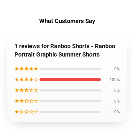
What Customers Say
1 reviews for Ranboo Shorts - Ranboo
Portrait Graphic Summer Shorts
★★★★★
0%
★★★★☆
100%
★★★☆☆
0%
★★☆☆☆
0%
★☆☆☆☆
0%