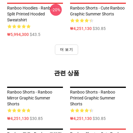
Ranboo Hoodies - Ranboo
Ranboo Shorts - Cute Ranboo
-20%
Split Printed Hooded
Graphic Summer Shorts
Sweatshirt
₩4,251,130
$30.85
₩5,994,300
$43.5
더 보기
관련 상품
Ranboo Shorts - Ranboo
Ranboo Shorts - Ranboo
Mirror Graphic Summer
Printed Graphic Summer
Shorts
Shorts
₩4,251,130
$30.85
₩4,251,130
$30.85