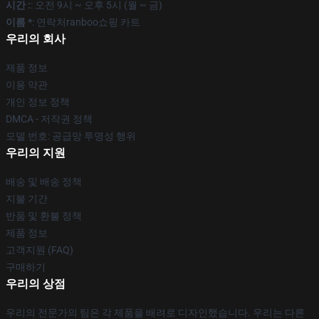
시간 :
: 오전 9시 ~ 오후 5시 (월 ~ 금)
이름 *
: 연락처ranboo쇼핑 카트
우리의 회사
제품 정보
이용 약관
개인 정보 정책
DMCA - 저작권 정책
모델 번호: 공급망 투명성 행위
우리의 지원
배송 및 배송 정책
지불 기간
반품 및 환불 정책
제품 정보
고객지원 (FAQ)
구매하기
우리의 상점
우리의 전문가의 팀은 각 제품을 배려로 디자인했습니다. 우리는 다른