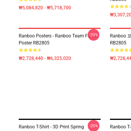
₩5,084,820 - ₩5,718,700
₩3,307,20
-20%
Ranboo Posters - Ranboo Team Fanart
Ranboo 
Poster RB2805
RB2805
₩2,728,440 - ₩6,325,020
₩2,728,44
-20%
Ranboo T-Shirt - 3D Print Spring
Ranboo T-S