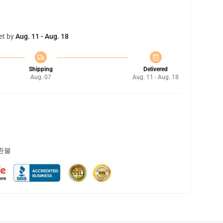
et by
Aug. 11 - Aug. 18
Shipping
Delivered
Aug. 07
Aug. 11 - Aug. 18
 환불