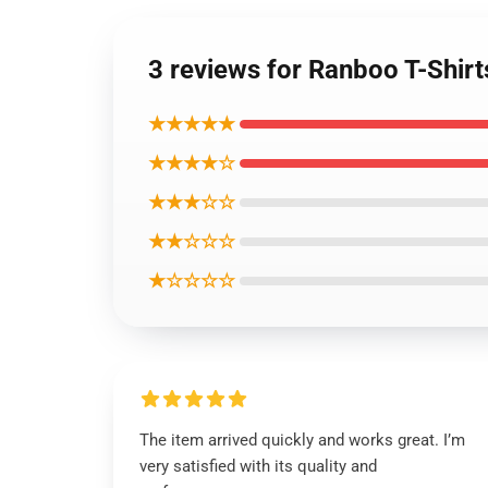
3 reviews for Ranboo T-Shir
★★★★★
★★★★☆
★★★☆☆
★★☆☆☆
★☆☆☆☆
The item arrived quickly and works great. I’m
very satisfied with its quality and