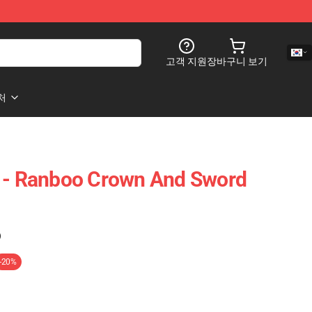
고객 지원
장바구니 보기
처
s - Ranboo Crown And Sword
)
-20%