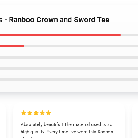
ts - Ranboo Crown and Sword Tee
Absolutely beautiful! The material used is so
high quality. Every time I’ve worn this Ranboo