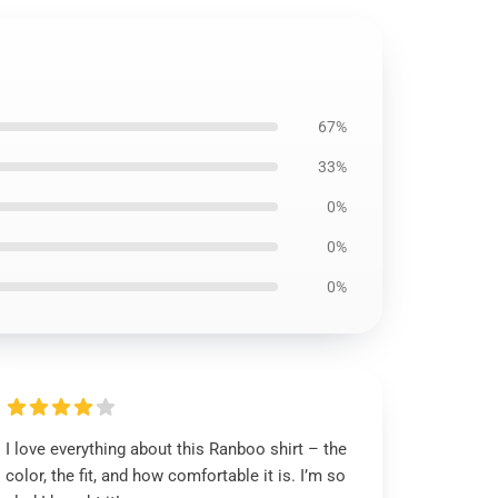
67%
33%
0%
0%
0%
I love everything about this Ranboo shirt – the
color, the fit, and how comfortable it is. I’m so