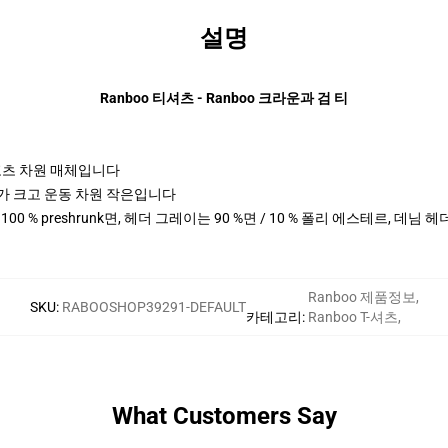
설명
Ranboo 티셔츠 - Ranboo 크라운과 검 티
 스포츠 차원 매체입니다
 cm 키가 크고 운동 차원 작은입니다
 100 % preshrunk면, 헤더 그레이는 90 %면 / 10 % 폴리 에스테르, 데님 
Ranboo 제품정보
,
SKU
:
RABOOSHOP39291-DEFAULT
카테고리
:
Ranboo T-셔츠
,
What Customers Say