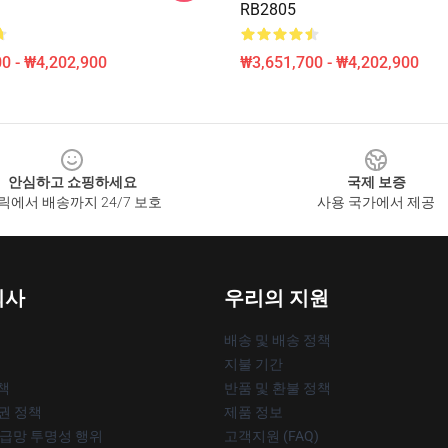
RB2805
0 - ₩4,202,900
₩3,651,700 - ₩4,202,900
안심하고 쇼핑하세요
국제 보증
릭에서 배송까지 24/7 보호
사용 국가에서 제공
회사
우리의 지원
배송 및 배송 정책
지불 기간
책
반품 및 환불 정책
작권 정책
제품 정보
공급망 투명성 행위
고객지원 (FAQ)