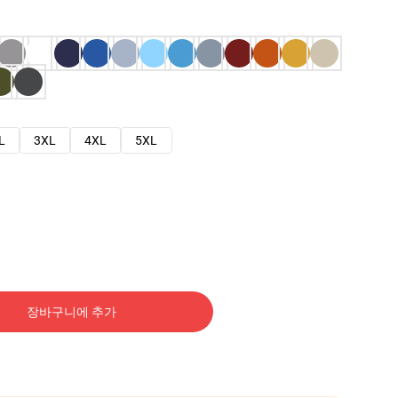
L
3XL
4XL
5XL
장바구니에 추가