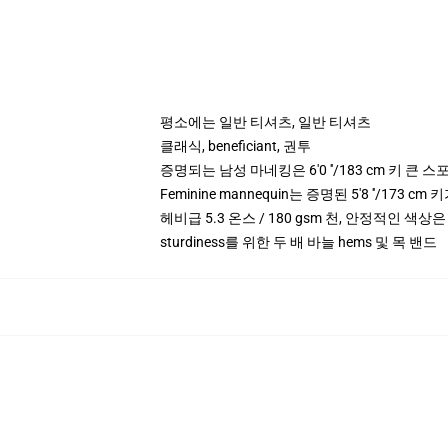
평소에는 일반 티셔츠, 일반 티셔츠
클래식, beneficiant, 권투
증명되는 남성 마네킹은 6'0 ′′/183 cm 키 큰
Feminine mannequin는 증명된 5'8 ′′/173
헤비급 5.3 온스 / 180 gsm 천, 안정적인 색상은
sturdiness를 위한 두 배 바늘 hems 및 목 밴드