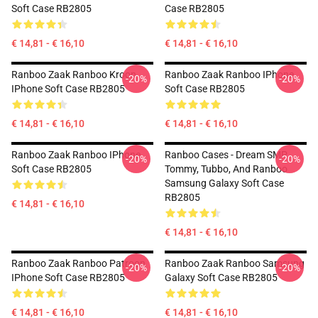
Soft Case RB2805
Case RB2805
€ 14,81 - € 16,10
€ 14,81 - € 16,10
Ranboo Zaak Ranboo Kroon
Ranboo Zaak Ranboo IPhone
-20%
-20%
IPhone Soft Case RB2805
Soft Case RB2805
€ 14,81 - € 16,10
€ 14,81 - € 16,10
Ranboo Zaak Ranboo IPhone
Ranboo Cases - Dream SMP
-20%
-20%
Soft Case RB2805
Tommy, Tubbo, And Ranboo
Samsung Galaxy Soft Case
RB2805
€ 14,81 - € 16,10
€ 14,81 - € 16,10
Ranboo Zaak Ranboo Patroon
Ranboo Zaak Ranboo Samsung
-20%
-20%
IPhone Soft Case RB2805
Galaxy Soft Case RB2805
€ 14,81 - € 16,10
€ 14,81 - € 16,10