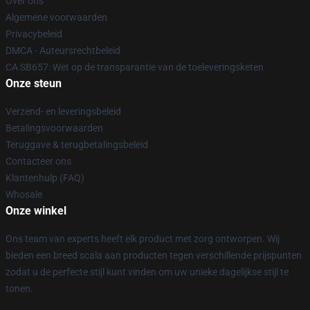
Over ons
Algemene voorwaarden
Privacybeleid
DMCA - Auteursrechtbeleid
CA SB657: Wet op de transparantie van de toeleveringsketen
Onze steun
Verzend- en leveringsbeleid
Betalingsvoorwaarden
Teruggave & terugbetalingsbeleid
Contacteer ons
Klantenhulp (FAQ)
Whosale
Onze winkel
Ons team van experts heeft elk product met zorg ontworpen. Wij
bieden een breed scala aan producten tegen verschillende prijspunten
zodat u de perfecte stijl kunt vinden om uw unieke dagelijkse stijl te
tonen.