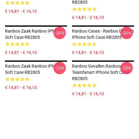
RB2805
€ 14,81 - € 16,10
€ 14,81 - € 16,10
Ranboo Zaak Ranboo IPhone
Ranboo Cases - Ranboo Dropart
-20%
-20%
Soft Case RB2805
IPhone Soft Case RB2805
€ 14,81 - € 16,10
€ 14,81 - € 16,10
Ranboo Zaak Ranboo IPhone
Ranboo Gevallen Ranboo
-20%
-20%
Soft Case RB2805
Teamfanart IPhone Soft Case
RB2805
€ 14,81 - € 16,10
€ 14,81 - € 16,10